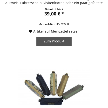
Ausweis, Führerschein, Visitenkarten oder ein paar gefaltete
Geldscheine – dieses kompakte Mäppchen verstaut das
Einheit
1 Stück
Wesentliche sicher und übersichtlich. Gefertigt aus
39,00 € *
hochwertigem Cordura 500D Laminat,...
Artikel-Nr.:
OA-MW-B
Artikel auf Merkzettel setzen
Zum Produkt