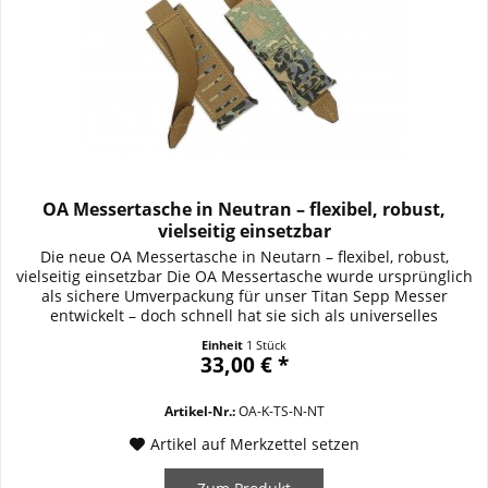
OA Messertasche in Neutran – flexibel, robust,
vielseitig einsetzbar
Die neue OA Messertasche in Neutarn – flexibel, robust,
vielseitig einsetzbar Die OA Messertasche wurde ursprünglich
als sichere Umverpackung für unser Titan Sepp Messer
entwickelt – doch schnell hat sie sich als universelles
Organisationswunder etabliert. Heute wird sie gerne für
Einheit
1 Stück
Multitools, Pistolenmagazine oder andere wichtige
33,00 € *
Ausrüstungsgegenstände genutzt. Hergestellt...
Artikel-Nr.:
OA-K-TS-N-NT
Artikel auf Merkzettel setzen