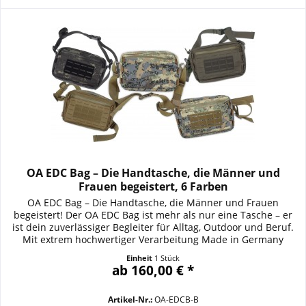
OA EDC Bag – Die Handtasche, die Männer und
Frauen begeistert, 6 Farben
OA EDC Bag – Die Handtasche, die Männer und Frauen
begeistert! Der OA EDC Bag ist mehr als nur eine Tasche – er
ist dein zuverlässiger Begleiter für Alltag, Outdoor und Beruf.
Mit extrem hochwertiger Verarbeitung Made in Germany
überzeugt dieser Messenger Bag durch Funktionalität,
Einheit
1 Stück
Robustheit und ein smartes Design, das keine Wünsche
ab 160,00 € *
offenlässt. Der breite, verstellbare...
Artikel-Nr.:
OA-EDCB-B