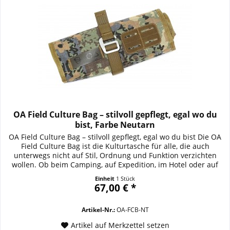
OA Field Culture Bag – stilvoll gepflegt, egal wo du
bist, Farbe Neutarn
OA Field Culture Bag – stilvoll gepflegt, egal wo du bist Die OA
Field Culture Bag ist die Kulturtasche für alle, die auch
unterwegs nicht auf Stil, Ordnung und Funktion verzichten
wollen. Ob beim Camping, auf Expedition, im Hotel oder auf
Dienstreise – diese clevere Tasche kombiniert robuste
Einheit
1 Stück
Outdoor-Tauglichkeit mit eleganter Organisation. Wie eine
67,00 € *
hochwertige Werkzeugrolle...
Artikel-Nr.:
OA-FCB-NT
Artikel auf Merkzettel setzen