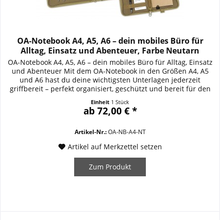
OA-Notebook A4, A5, A6 – dein mobiles Büro für
Alltag, Einsatz und Abenteuer, Farbe Neutarn
OA-Notebook A4, A5, A6 – dein mobiles Büro für Alltag, Einsatz
und Abenteuer Mit dem OA-Notebook in den Größen A4, A5
und A6 hast du deine wichtigsten Unterlagen jederzeit
griffbereit – perfekt organisiert, geschützt und bereit für den
Einsatz. Ob im Beruf, beim Outdoor-Trip oder im Studium:
Einheit
1 Stück
Dieses robuste Notiz- und Organisations-Set macht Schluss
ab 72,00 € *
mit Chaos und sorgt dafür,...
Artikel-Nr.:
OA-NB-A4-NT
Artikel auf Merkzettel setzen
Zum Produkt