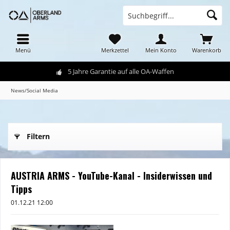
Menü
Merkzettel
Mein Konto
Warenkorb
5 Jahre Garantie auf alle OA-Waffen
News/Social Media
Filtern
AUSTRIA ARMS - YouTube-Kanal - Insiderwissen und
Tipps
01.12.21 12:00