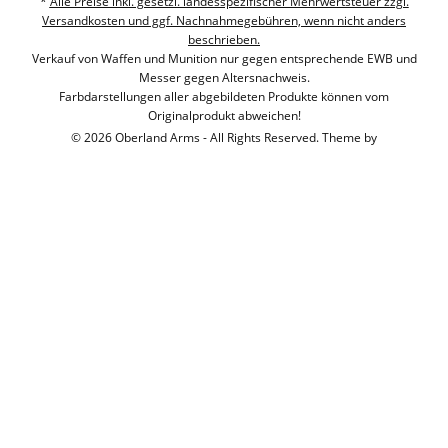
*
Alle Preise inkl. gesetzl. landesspezifischer Mehrwertsteuer zzgl.
Versandkosten und ggf. Nachnahmegebühren, wenn nicht anders
beschrieben.
Verkauf von Waffen und Munition nur gegen entsprechende EWB und
Messer gegen Altersnachweis.
Farbdarstellungen aller abgebildeten Produkte können vom
Originalprodukt abweichen!
© 2026 Oberland Arms - All Rights Reserved. Theme by