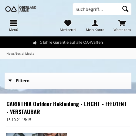
Menü
Merkzettel
Mein Konto
Warenkorb
5 Jahre Garantie auf alle OA-Waffen
News/Social Media
Filtern
CARINTHIA Outdoor Bekleidung - LEICHT - EFFIZIENT
- VERSTAUBAR
15.10.21 15:15