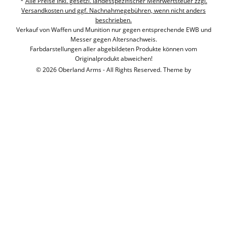
*
Alle Preise inkl. gesetzl. landesspezifischer Mehrwertsteuer zzgl.
Versandkosten und ggf. Nachnahmegebühren, wenn nicht anders
beschrieben.
Verkauf von Waffen und Munition nur gegen entsprechende EWB und
Messer gegen Altersnachweis.
Farbdarstellungen aller abgebildeten Produkte können vom
Originalprodukt abweichen!
© 2026 Oberland Arms - All Rights Reserved. Theme by