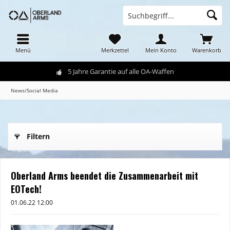
Menü
Merkzettel
Mein Konto
Warenkorb
5 Jahre Garantie auf alle OA-Waffen
News/Social Media
Filtern
Oberland Arms beendet die Zusammenarbeit mit
EOTech!
01.06.22 12:00