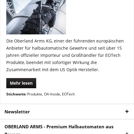
Die Oberland Arms KG, einer der führenden europäischen
Anbieter für halbautomatische Gewehre und seit über 15
Jahren offizieller Importeur und Großhändler für EOTech
Produkte, beendet mit sofortiger Wirkung die
Zusammenarbeit mit dem US Optik Hersteller.
Mehr lesen
Stichworte:
Produkte
,
OA-Inside
,
EOTech
Newsletter
OBERLAND ARMS - Premium Halbautomaten aus