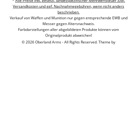
*
Alle Preise inkl. gesetzl. landesspezifischer Mehrwertsteuer zzgl.
Versandkosten und ggf. Nachnahmegebühren, wenn nicht anders
beschrieben.
Verkauf von Waffen und Munition nur gegen entsprechende EWB und
Messer gegen Altersnachweis.
Farbdarstellungen aller abgebildeten Produkte können vom
Originalprodukt abweichen!
© 2026 Oberland Arms - All Rights Reserved. Theme by