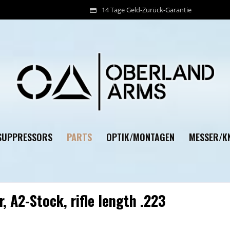
14 Tage Geld-Zurück-Garantie
PARTS
SUPPRESSORS
OPTIK/MONTAGEN
MESSER/KN
r, A2-Stock, rifle length .223