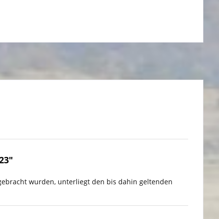
223"
gebracht wurden, unterliegt den bis dahin geltenden