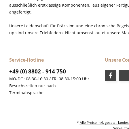
ausschließlich erstklassige Komponenten, aus eigener Fertig
angefertigt.
Unsere Leidenschaft für Präzision und eine chronische Begeis
up sind unsere Triebfedern. Nicht umsonst lautet unsere M
Service-Hotline
Unsere C
+49 (0) 8802 - 914 750
MO-DO: 08:30-16:30 / FR: 08:30-15:00 Uhr
Besuchszeiten nur nach
Terminabsprache!
*
Alle Preise inkl. gesetzl. la
Verkauf v