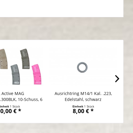
 Active MAG
Ausrichtring M14/1 Kal. .223,
300BLK, 10-Schuss, 6
Edelstahl, schwarz
Farben
inheit
1 Stück
Einheit
1 Stück
0,00 € *
8,00 € *