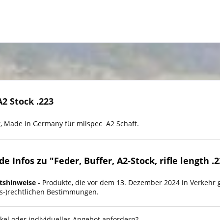
A2 Stock .223
, Made in Germany für milspec A2 Schaft.
 Infos zu "Feder, Buffer, A2-Stock, rifle length .
tshinweise
- Produkte, die vor dem 13. Dezember 2024 in Verkehr 
ts-)rechtlichen Bestimmungen.
kel oder individuelles Angebot anfordern?