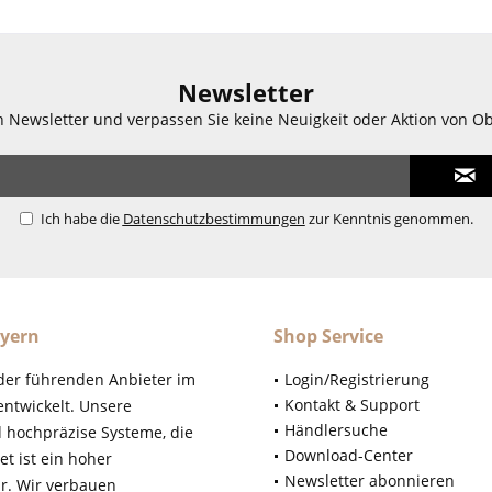
Newsletter
n Newsletter und verpassen Sie keine Neuigkeit oder Aktion von O
Ich habe die
Datenschutzbestimmungen
zur Kenntnis genommen.
yern
Shop Service
der führenden Anbieter im
Login/Registrierung
Kontakt & Support
ntwickelt. Unsere
Händlersuche
d hochpräzise Systeme, die
Download-Center
t ist ein hoher
Newsletter abonnieren
r. Wir verbauen