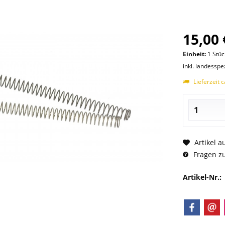
15,00 
Einheit:
1 Stüc
inkl. landesspe
Lieferzeit 
Artikel a
Fragen zu
Artikel-Nr.: