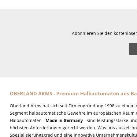
Abonnieren Sie den kostenlose
OBERLAND ARMS - Premium Halbautomaten aus Ba
Oberland Arms hat sich seit Firmengründung 1998 zu einem 
Segment halbautomatische Gewehre im europäischen Raum e
Halbautomaten -
Made in Germany
- sind leistungsstarke un
höchsten Anforderungen gerecht werden. Was uns auszeichne
Spezialisierungsgrad und eine innovative Unternehmenskultu