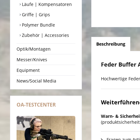
Läufe | Kompensatoren
Griffe | Grips
Polymer Bundle
Zubehör | Accessories
Beschreibung
Optik/Montagen
Messer/Knives
Feder Buffer 
Equipment
Hochwertige Feder
News/Social Media
Weiterführende
OA-TESTCENTER
Warn- & Sicherhei
(produktsicherhei
Fragen zum Arti