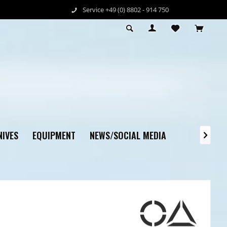
Service +49 (0) 8802 - 914 750
IVES
EQUIPMENT
NEWS/SOCIAL MEDIA
