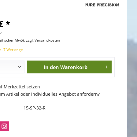
€ *
k
zifischer MwSt. zzgl. Versandkosten
ca. 7 Werktage
In den
Warenkorb
uf Merkzettel setzen
m Artikel oder individuelles Angebot anfordern?
15-SP-32-R