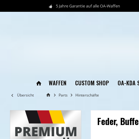
5 Jahre Garantie auf alle OA-Waffen
WAFFEN
CUSTOM SHOP
OA-KDA 
Übersicht
Parts
Hinterschäfte
Feder, Buffe