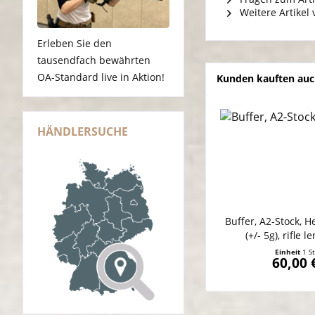
Weitere Artikel
Erleben Sie den
tausendfach bewährten
OA-Standard live in Aktion!
Kunden kauften au
HÄNDLERSUCHE
Buffer, A2-Stock, H
(+/- 5g), rifle 
Einheit
1 S
60,00 