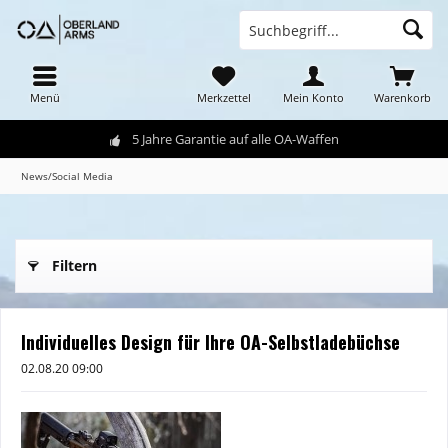
Menü
Merkzettel
Mein Konto
Warenkorb
5 Jahre Garantie auf alle OA-Waffen
News/Social Media
Filtern
Individuelles Design für Ihre OA-Selbstladebüchse
02.08.20 09:00