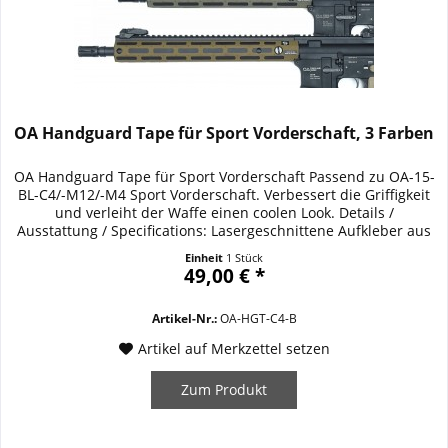
OA Handguard Tape für Sport Vorderschaft, 3 Farben
OA Handguard Tape für Sport Vorderschaft Passend zu OA-15-
BL-C4/-M12/-M4 Sport Vorderschaft. Verbessert die Griffigkeit
und verleiht der Waffe einen coolen Look. Details /
Ausstattung / Specifications: Lasergeschnittene Aufkleber aus
Cordura (IR geschützt) 3 Farben: black, oliv, coyote
Einheit
1 Stück
49,00 € *
Artikel-Nr.:
OA-HGT-C4-B
Artikel auf Merkzettel setzen
Zum Produkt