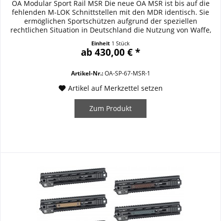
OA Modular Sport Rail MSR Die neue OA MSR ist bis auf die
fehlenden M-LOK Schnittstellen mit den MDR identisch. Sie
ermöglichen Sportschützen aufgrund der speziellen
rechtlichen Situation in Deutschland die Nutzung von Waffe,
die ansonsten sportlich nicht zugelassen wären. Details /
Einheit
1 Stück
Ausstattung / Specifications: ultra leichter und robuster
ab 430,00 € *
Handschutz aus hochfestem...
Artikel-Nr.:
OA-SP-67-MSR-1
Artikel auf Merkzettel setzen
Zum Produkt