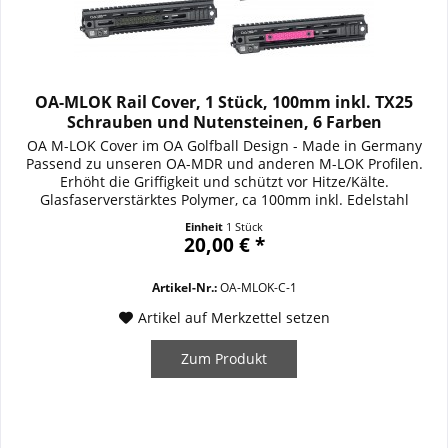
OA-MLOK Rail Cover, 1 Stück, 100mm inkl. TX25
Schrauben und Nutensteinen, 6 Farben
OA M-LOK Cover im OA Golfball Design - Made in Germany
Passend zu unseren OA-MDR und anderen M-LOK Profilen.
Erhöht die Griffigkeit und schützt vor Hitze/Kälte.
Glasfaserverstärktes Polymer, ca 100mm inkl. Edelstahl
Nutensteinen und schwarzen TX25 Schrauben. Erhältlich in
Einheit
1 Stück
Schwarz/Black, Coyote, OD Green, MUD, Sniper Grey und
20,00 € *
Lolipop Pink. Details / Ausstattung /...
Artikel-Nr.:
OA-MLOK-C-1
Artikel auf Merkzettel setzen
Zum Produkt