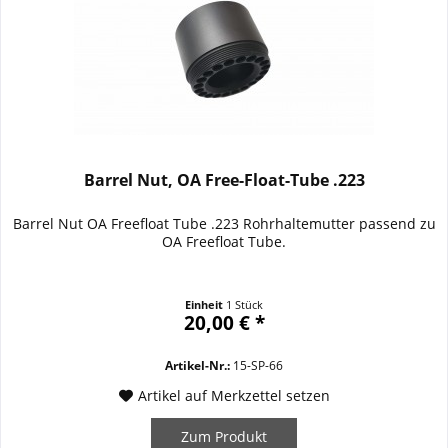
Barrel Nut, OA Free-Float-Tube .223
Barrel Nut OA Freefloat Tube .223 Rohrhaltemutter passend zu
OA Freefloat Tube.
Einheit
1 Stück
20,00 € *
Artikel-Nr.:
15-SP-66
Artikel auf Merkzettel setzen
Zum Produkt