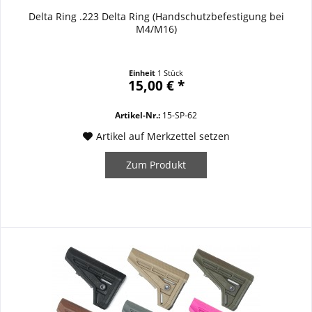
Delta Ring .223 Delta Ring (Handschutzbefestigung bei
M4/M16)
Einheit
1 Stück
15,00 € *
Artikel-Nr.:
15-SP-62
Artikel auf Merkzettel setzen
Zum Produkt