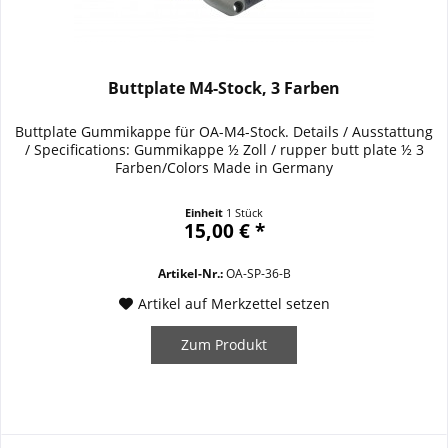
Buttplate M4-Stock, 3 Farben
Buttplate Gummikappe für OA-M4-Stock. Details / Ausstattung
/ Specifications: Gummikappe ½ Zoll / rupper butt plate ½ 3
Farben/Colors Made in Germany
Einheit
1 Stück
15,00 € *
Artikel-Nr.:
OA-SP-36-B
Artikel auf Merkzettel setzen
Zum Produkt