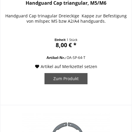
Handguard Cap triangular, M5/M6
Handguard Cap trinagular Dreieckige Kappe zur Befestigung
von milspec M5 bzw A2/A4 handguards.
Einheit
1 Stück
8,00 € *
Artikel-Nr.:
OA-SP-64-T
Artikel auf Merkzettel setzen
Zum Produkt