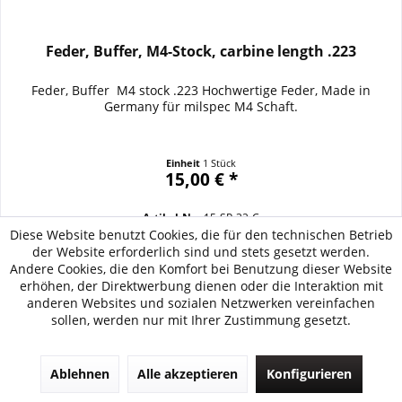
Feder, Buffer, M4-Stock, carbine length .223
Feder, Buffer M4 stock .223 Hochwertige Feder, Made in
Germany für milspec M4 Schaft.
Einheit
1 Stück
15,00 € *
Artikel-Nr.:
15-SP-32-C
Diese Website benutzt Cookies, die für den technischen Betrieb
Artikel auf Merkzettel setzen
der Website erforderlich sind und stets gesetzt werden.
Andere Cookies, die den Komfort bei Benutzung dieser Website
Zum Produkt
erhöhen, der Direktwerbung dienen oder die Interaktion mit
anderen Websites und sozialen Netzwerken vereinfachen
sollen, werden nur mit Ihrer Zustimmung gesetzt.
Ablehnen
Alle akzeptieren
Konfigurieren