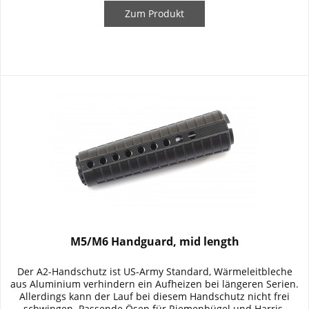
Zum Produkt
M5/M6 Handguard, mid length
Der A2-Handschutz ist US-Army Standard, Wärmeleitbleche
aus Aluminium verhindern ein Aufheizen bei längeren Serien.
Allerdings kann der Lauf bei diesem Handschutz nicht frei
schwingen. Passende Ösen für Riemenbügel und Harris-