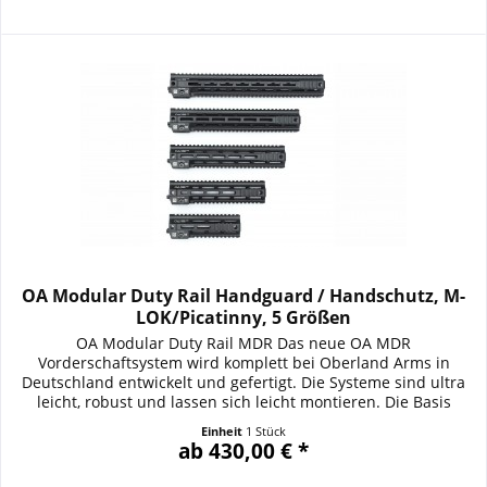
OA Modular Duty Rail Handguard / Handschutz, M-
LOK/Picatinny, 5 Größen
OA Modular Duty Rail MDR Das neue OA MDR
Vorderschaftsystem wird komplett bei Oberland Arms in
Deutschland entwickelt und gefertigt. Die Systeme sind ultra
leicht, robust und lassen sich leicht montieren. Die Basis
bildet ein Strangprofil aus hochfestem Aluminium. Dieses wird
Einheit
1 Stück
auf modernsten CNC Zentren spanabhebend bearbeitet und
ab 430,00 € *
anschließend hart eloxiert. Auf 12 und 18 Uhr...