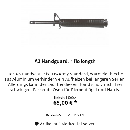
A2 Handguard, rifle length
Der A2-Handschutz ist US-Army Standard, Wärmeleitbleche
aus Aluminium verhindern ein Aufheizen bei längeren Serien.
Allerdings kann der Lauf bei diesem Handschutz nicht frei
schwingen. Passende Ösen für Riemenbügel und Harris-
Zweibein sind ebenso verfügbar wie Picatynnischienen in 2
Einheit
1 Stück
Längen. Dieser Handschutz ist serienmässig bei Classic
65,00 € *
Modellen. Details / Ausstattung /...
Artikel-Nr.:
OA-SP-63-1
Artikel auf Merkzettel setzen