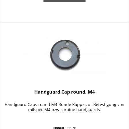
Handguard Cap round, M4
Handguard Caps round M4 Runde Kappe zur Befestigung von
milspec M4 bzw carbine handguards.
Einheit
1 Stück