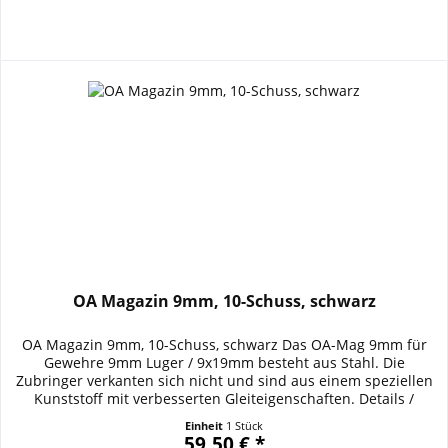
OA Magazin 9mm, 10-Schuss, schwarz
OA Magazin 9mm, 10-Schuss, schwarz Das OA-Mag 9mm für
Gewehre 9mm Luger / 9x19mm besteht aus Stahl. Die
Zubringer verkanten sich nicht und sind aus einem speziellen
Kunststoff mit verbesserten Gleiteigenschaften. Details /
Ausstattung / Specifications: Farbe: schwarz Material: Stahl
Einheit
1 Stück
Magazinfedern aus rostfreiem Federstahl für Gewehre 9mm
59,50 € *