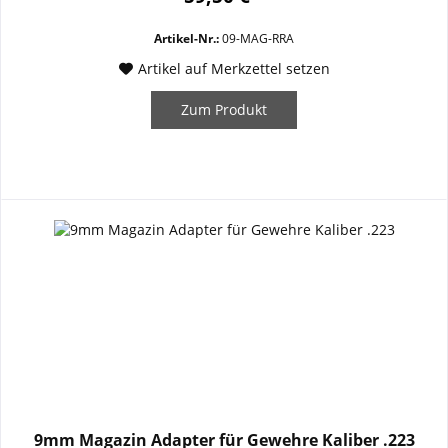
Luger / 9x19mm Zubringer verkanten...
Artikel-Nr.:
09-MAG-RRA
Artikel auf Merkzettel setzen
Zum Produkt
9mm Magazin Adapter für Gewehre Kaliber .223