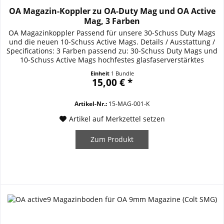
OA Magazin-Koppler zu OA-Duty Mag und OA Active
Mag, 3 Farben
OA Magazinkoppler Passend für unsere 30-Schuss Duty Mags
und die neuen 10-Schuss Active Mags. Details / Ausstattung /
Specifications: 3 Farben passend zu: 30-Schuss Duty Mags und
10-Schuss Active Mags hochfestes glasfaserverstärktes
Polymer Entwicklung und Fertigung in Deutschland
Einheit
1 Bundle
15,00 € *
Artikel-Nr.:
15-MAG-001-K
Artikel auf Merkzettel setzen
Zum Produkt