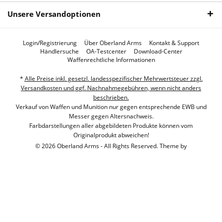
Unsere Versandoptionen
Login/Registrierung
Über Oberland Arms
Kontakt & Support
Händlersuche
OA-Testcenter
Download-Center
Waffenrechtliche Informationen
*
Alle Preise inkl. gesetzl. landesspezifischer Mehrwertsteuer zzgl.
Versandkosten und ggf. Nachnahmegebühren, wenn nicht anders
beschrieben.
Verkauf von Waffen und Munition nur gegen entsprechende EWB und
Messer gegen Altersnachweis.
Farbdarstellungen aller abgebildeten Produkte können vom
Originalprodukt abweichen!
© 2026 Oberland Arms - All Rights Reserved. Theme by