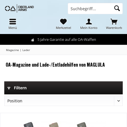
Menü
Merkzettel
Mein Konto
Warenkorb
5 Jahre Garantie auf alle OA-Waffen
Magazine | Lader
OA-Magazine und Lade-/Entladehilfen von MAGLULA
Filtern