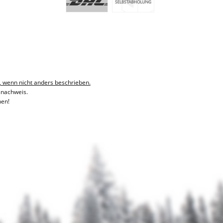
, wenn nicht anders beschrieben.
snachweis.
hen!