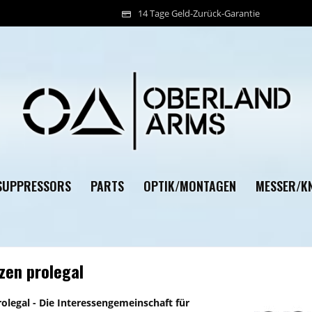
14 Tage Geld-Zurück-Garantie
SUPPRESSORS
PARTS
OPTIK/MONTAGEN
MESSER/KN
zen prolegal
olegal - Die Interessengemeinschaft für