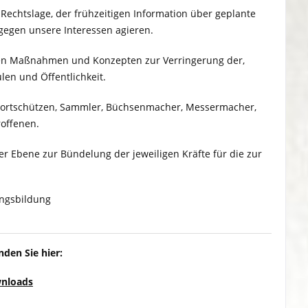
Rechtslage, der frühzeitigen Information über geplante
egen unsere Interessen agieren.
ven Maßnahmen und Konzepten zur Verringerung der,
len und Öffentlichkeit.
Sportschützen, Sammler, Büchsenmacher, Messermacher,
roffenen.
 Ebene zur Bündelung der jeweiligen Kräfte für die zur
ungsbildung
nden Sie hier:
wnloads