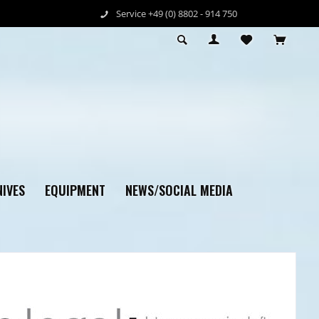
Service +49 (0) 8802 - 914 750
IVES
EQUIPMENT
NEWS/SOCIAL MEDIA