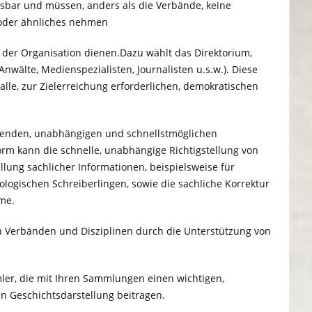
ssbar und müssen, anders als die Verbände, keine
r oder ähnliches nehmen
 der Organisation dienen.Dazu wählt das Direktorium,
nwälte, Medienspezialisten, Journalisten u.s.w.). Diese
alle, zur Zielerreichung erforderlichen, demokratischen
senden, unabhängigen und schnellstmöglichen
orm kann die schnelle, unabhängige Richtigstellung von
llung sachlicher Informationen, beispielsweise für
ologischen Schreiberlingen, sowie die sachliche Korrektur
hme.
n Verbänden und Disziplinen durch die Unterstützung von
ler, die mit Ihren Sammlungen einen wichtigen,
n Geschichtsdarstellung beitragen.