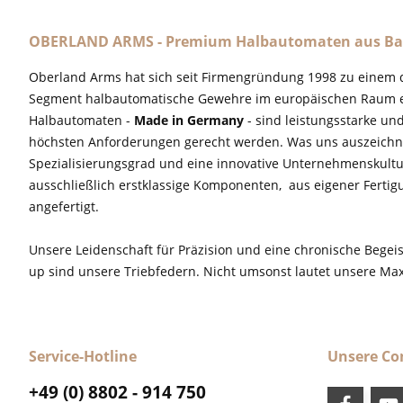
OBERLAND ARMS - Premium Halbautomaten aus Ba
Oberland Arms hat sich seit Firmengründung 1998 zu einem 
Segment halbautomatische Gewehre im europäischen Raum e
Halbautomaten -
Made in Germany
- sind leistungsstarke un
höchsten Anforderungen gerecht werden. Was uns auszeichne
Spezialisierungsgrad und eine innovative Unternehmenskultu
ausschließlich erstklassige Komponenten, aus eigener Fertig
angefertigt.
Unsere Leidenschaft für Präzision und eine chronische Begeis
up sind unsere Triebfedern. Nicht umsonst lautet unsere M
Service-Hotline
Unsere C
+49 (0) 8802 - 914 750