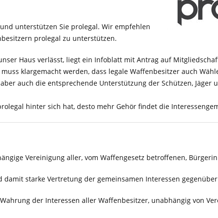
 und unterstützen Sie prolegal. Wir empfehlen
nbesitzern prolegal zu unterstützen.
nser Haus verlässt, liegt ein Infoblatt mit Antrag auf Mitgliedscha
n muss klargemacht werden, dass legale Waffenbesitzer auch Wähle
r aber auch die entsprechende Unterstützung der Schützen, Jäger
rolegal hinter sich hat, desto mehr Gehör findet die Interessengem
ngige Vereinigung aller, vom Waffengesetz betroffenen, Bürgeri
d damit starke Vertretung der gemeinsamen Interessen gegenüber d
Wahrung der Interessen aller Waffenbesitzer, unabhängig von V