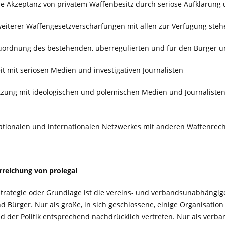
he Akzeptanz von privatem Waffenbesitz durch seriöse Aufklärung 
eiterer Waffengesetzverschärfungen mit allen zur Verfügung steh
uordnung des bestehenden, überregulierten und für den Bürger u
 mit seriösen Medien und investigativen Journalisten
zung mit ideologischen und polemischen Medien und Journalisten
ationalen und internationalen Netzwerkes mit anderen Waffenrech
erreichung von prolegal
Strategie oder Grundlage ist die vereins- und verbandsunabhängig
d Bürger. Nur als große, in sich geschlossene, einige Organisati
 der Politik entsprechend nachdrücklich vertreten. Nur als verba