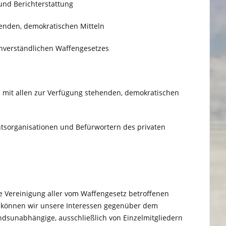
und Berichterstattung
enden, demokratischen Mitteln
nverständlichen Waffengesetzes
 mit allen zur Verfügung stehenden, demokratischen
tsorganisationen und Befürwortern des privaten
e Vereinigung aller vom Waffengesetz betroffenen
on können wir unsere Interessen gegenüber dem
ndsunabhängige, ausschließlich von Einzelmitgliedern