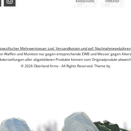
ndesspezifischer Mehrwertsteuer zzgl. Versandkosten und ggf. Nachnahmegebühren
on Waffen und Munition nur gegen entsprechende EWB und Messer gegen Alter
bdarstellungen aller abgebildeten Produkte können vom Originalprodukt abweic
© 2026 Oberland Arms - All Rights Reserved. Theme by