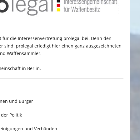
ft für die Interessenvertretung prolegal bei. Denn den
r sind. prolegal erledigt hier einen ganz ausgezeichneten
 und Waffensammler.
einschaft in Berlin.
nnen und Bürger
er Politik
ereinigungen und Verbänden