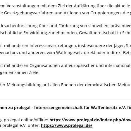
n Veranstaltungen mit dem Ziel der Aufklärung über die aktuelle 
e Gesetzgebungsverfahren und Aktionen von Gruppierungen, die g
Ursachenforschung über und Förderung von sinnvollen, präventi
lschaftliche Entwicklung zunehmenden, Gewaltbereitschaft in Schu
 mit anderen Interessenvertretungen, insbesondere der Jäger, 
eenactors und anderen, vom Waffengesetz direkt oder indirekt Bet
 mit anderen Organisationen auf europäischer und internationaler
 gemeinsamen Ziele
 der Meinungsbildung auf allen Ebenen der demokratischen Mein
en zu prolegal - Interessengemeinschaft für Waffenbesitz e.V. fi
 prolegal online/offline:
https://www.prolegal.de/index.php/do
u prolegal e.V. unter:
https://www.prolegal.de/