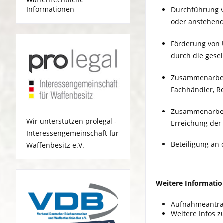
Informationen
Durchführung vo
oder anstehend
Förderung von 
durch die gesel
Zusammenarbeit
Fachhändler, R
Zusammenarbeit
Wir unterstützen prolegal -
Erreichung der
Interessengemeinschaft für
Beteiligung an
Waffenbesitz e.V.
Weitere Information
Aufnahmeantrag
Weitere Infos z