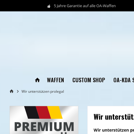
5 Jahre Garantie auf alle OA-Waffen
WAFFEN
CUSTOM SHOP
OA-KDA 
Wir unterstützen prolegal
Wir unterstüt
Wir unterstützen pr