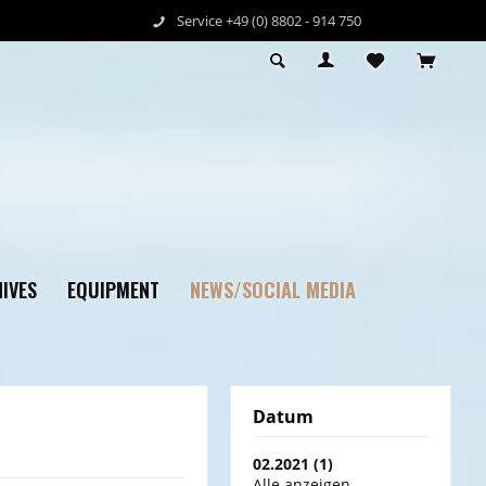
Service +49 (0) 8802 - 914 750
NEWS/SOCIAL MEDIA
IVES
EQUIPMENT
Datum
02.2021 (1)
Alle anzeigen