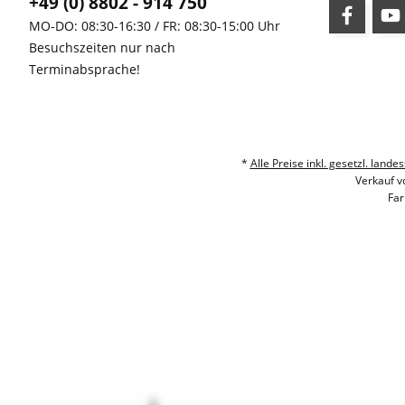
+49 (0) 8802 - 914 750
MO-DO: 08:30-16:30 / FR: 08:30-15:00 Uhr
Besuchszeiten nur nach
Terminabsprache!
*
Alle Preise inkl. gesetzl. la
Verkauf v
Far