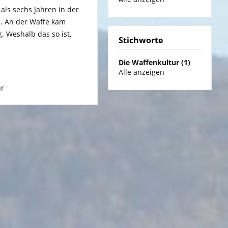
als sechs Jahren in der
i. An der Waffe kam
. Weshalb das so ist,
Stichworte
Die Waffenkultur (1)
Alle anzeigen
ur