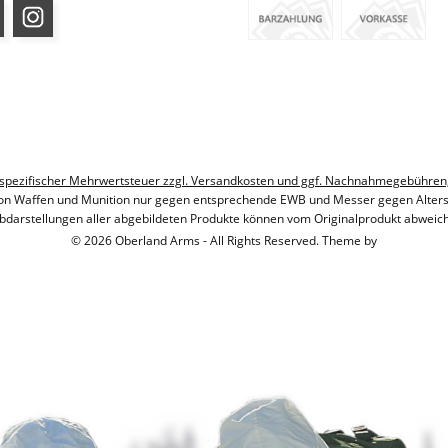
ndesspezifischer Mehrwertsteuer zzgl. Versandkosten und ggf. Nachnahmegebühren
on Waffen und Munition nur gegen entsprechende EWB und Messer gegen Alter
bdarstellungen aller abgebildeten Produkte können vom Originalprodukt abweic
© 2026 Oberland Arms - All Rights Reserved. Theme by