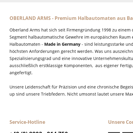
OBERLAND ARMS - Premium Halbautomaten aus Ba
Oberland Arms hat sich seit Firmengründung 1998 zu einem 
Segment halbautomatische Gewehre im europäischen Raum e
Halbautomaten -
Made in Germany
- sind leistungsstarke un
höchsten Anforderungen gerecht werden. Was uns auszeichne
Spezialisierungsgrad und eine innovative Unternehmenskultu
ausschließlich erstklassige Komponenten, aus eigener Fertig
angefertigt.
Unsere Leidenschaft für Präzision und eine chronische Begeis
up sind unsere Triebfedern. Nicht umsonst lautet unsere M
Service-Hotline
Unsere C