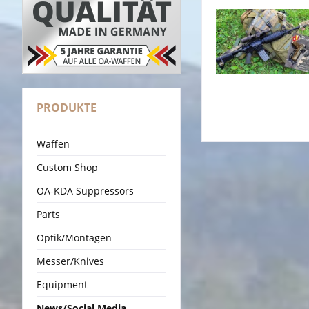
PRODUKTE
Waffen
Custom Shop
OA-KDA Suppressors
Parts
Optik/Montagen
Messer/Knives
Equipment
News/Social Media