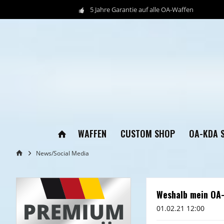
5 Jahre Garantie auf alle OA-Waffen
WAFFEN
CUSTOM SHOP
OA-KDA 
News/Social Media
Weshalb mein OA-
01.02.21 12:00