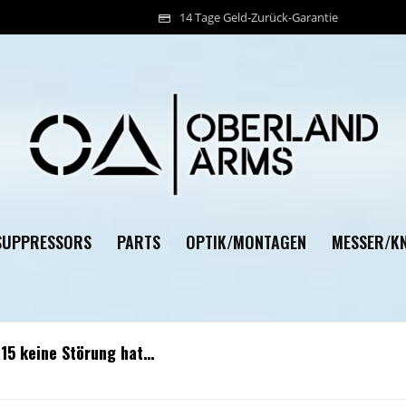
14 Tage Geld-Zurück-Garantie
SUPPRESSORS
PARTS
OPTIK/MONTAGEN
MESSER/KN
15 keine Störung hat…