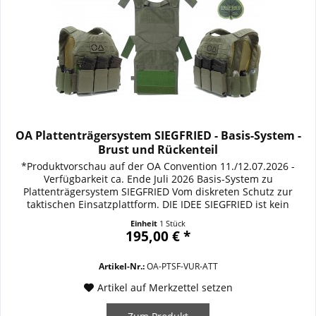
OA Plattenträgersystem SIEGFRIED - Basis-System -
Brust und Rückenteil
*Produktvorschau auf der OA Convention 11./12.07.2026 -
Verfügbarkeit ca. Ende Juli 2026 Basis-System zu
Plattenträgersystem SIEGFRIED Vom diskreten Schutz zur
taktischen Einsatzplattform. DIE IDEE SIEGFRIED ist kein
vorkonfigurierter Plattenträger. SIEGFRIED ist ein modulares
Einheit
1 Stück
ballistisches Trägersystem, das sich den Anforderungen
195,00 € *
seines Trägers anpasst. Vom verdeckten bzw....
Artikel-Nr.:
OA-PTSF-VUR-ATT
Artikel auf Merkzettel setzen