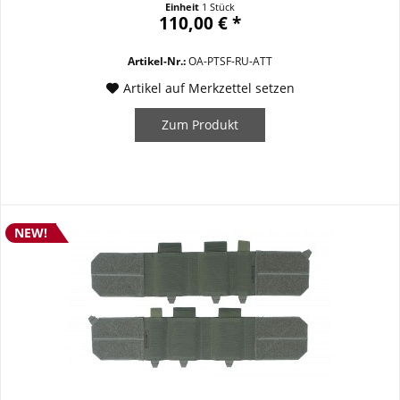
Einheit
1 Stück
Anforderungen seines Trägers anpasst. Vom verdeckten bzw.
110,00 € *
diskreten Ballistikschutz unter...
Artikel-Nr.:
OA-PTSF-RU-ATT
Artikel auf Merkzettel setzen
Zum Produkt
NEW!