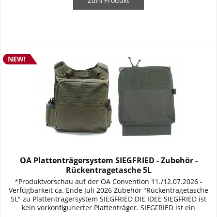
Zum Produkt
NEW!
OA Plattenträgersystem SIEGFRIED - Zubehör -
Rückentragetasche 5L
*Produktvorschau auf der OA Convention 11./12.07.2026 -
Verfügbarkeit ca. Ende Juli 2026 Zubehör "Rückentragetasche
5L" zu Plattenträgersystem SIEGFRIED DIE IDEE SIEGFRIED ist
kein vorkonfigurierter Plattenträger. SIEGFRIED ist ein
modulares ballistisches Trägersystem, das sich den