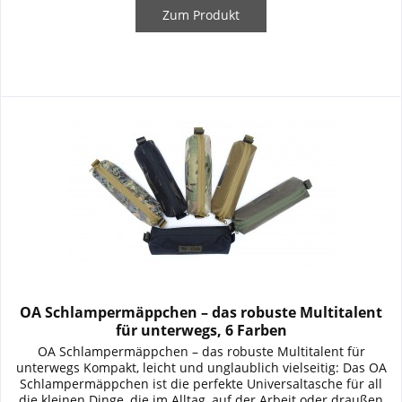
Zum Produkt
OA Schlampermäppchen – das robuste Multitalent
für unterwegs, 6 Farben
OA Schlampermäppchen – das robuste Multitalent für
unterwegs Kompakt, leicht und unglaublich vielseitig: Das OA
Schlampermäppchen ist die perfekte Universaltasche für all
die kleinen Dinge, die im Alltag, auf der Arbeit oder draußen