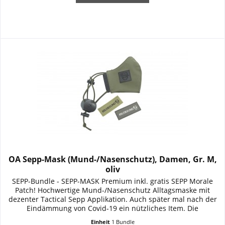
OA Sepp-Mask (Mund-/Nasenschutz), Damen, Gr. M,
oliv
SEPP-Bundle - SEPP-MASK Premium inkl. gratis SEPP Morale
Patch! Hochwertige Mund-/Nasenschutz Alltagsmaske mit
dezenter Tactical Sepp Applikation. Auch später mal nach der
Eindämmung von Covid-19 ein nützliches Item. Die
strapazierfähige SEPP-MASK Premium überzeugt durch
Einheit
1 Bundle