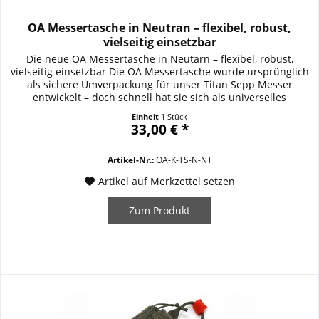
OA Messertasche in Neutran – flexibel, robust,
vielseitig einsetzbar
Die neue OA Messertasche in Neutarn – flexibel, robust,
vielseitig einsetzbar Die OA Messertasche wurde ursprünglich
als sichere Umverpackung für unser Titan Sepp Messer
entwickelt – doch schnell hat sie sich als universelles
Organisationswunder etabliert. Heute wird sie gerne für
Einheit
1 Stück
Multitools, Pistolenmagazine oder andere wichtige
33,00 € *
Ausrüstungsgegenstände genutzt....
Artikel-Nr.:
OA-K-TS-N-NT
Artikel auf Merkzettel setzen
Zum Produkt