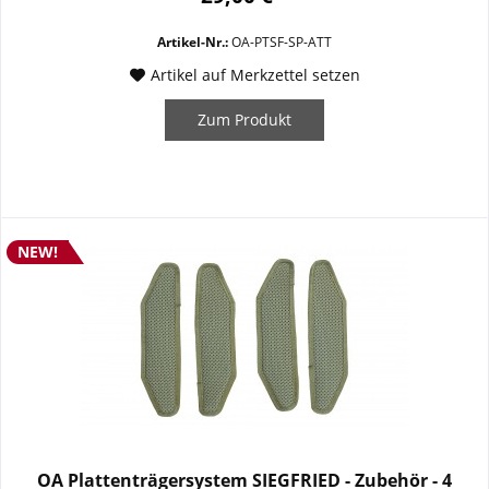
diskreten Ballistikschutz...
Artikel-Nr.:
OA-PTSF-SP-ATT
Artikel auf Merkzettel setzen
Zum Produkt
NEW!
OA Plattenträgersystem SIEGFRIED - Zubehör - 4