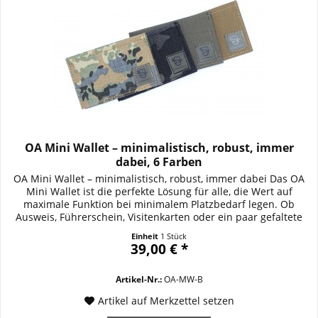
OA Mini Wallet – minimalistisch, robust, immer
dabei, 6 Farben
OA Mini Wallet – minimalistisch, robust, immer dabei Das OA
Mini Wallet ist die perfekte Lösung für alle, die Wert auf
maximale Funktion bei minimalem Platzbedarf legen. Ob
Ausweis, Führerschein, Visitenkarten oder ein paar gefaltete
Geldscheine – dieses kompakte Mäppchen verstaut das
Einheit
1 Stück
Wesentliche sicher und übersichtlich. Gefertigt aus
39,00 € *
hochwertigem Cordura 500D...
Artikel-Nr.:
OA-MW-B
Artikel auf Merkzettel setzen