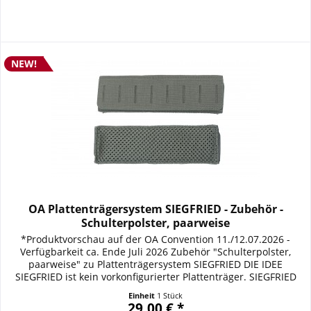
NEW!
OA Plattenträgersystem SIEGFRIED - Zubehör -
Schulterpolster, paarweise
*Produktvorschau auf der OA Convention 11./12.07.2026 -
Verfügbarkeit ca. Ende Juli 2026 Zubehör "Schulterpolster,
paarweise" zu Plattenträgersystem SIEGFRIED DIE IDEE
SIEGFRIED ist kein vorkonfigurierter Plattenträger. SIEGFRIED
ist ein modulares ballistisches Trägersystem, das sich den
Einheit
1 Stück
Anforderungen seines Trägers anpasst. Vom verdeckten bzw.
29,00 € *