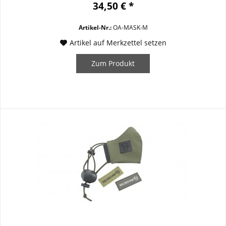
unkomplizierte Handhabung und erstklassige Qualität. Sie
34,50 € *
besteht aus einer doppelten Schicht...
Artikel-Nr.:
OA-MASK-M
Artikel auf Merkzettel setzen
Zum Produkt