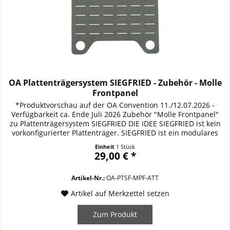
OA Plattenträgersystem SIEGFRIED - Zubehör - Molle
Frontpanel
*Produktvorschau auf der OA Convention 11./12.07.2026 -
Verfügbarkeit ca. Ende Juli 2026 Zubehör "Molle Frontpanel"
zu Plattenträgersystem SIEGFRIED DIE IDEE SIEGFRIED ist kein
vorkonfigurierter Plattenträger. SIEGFRIED ist ein modulares
ballistisches Trägersystem, das sich den Anforderungen
Einheit
1 Stück
seines Trägers anpasst. Vom verdeckten bzw. diskreten
29,00 € *
Ballistikschutz unter einer...
Artikel-Nr.:
OA-PTSF-MPF-ATT
Artikel auf Merkzettel setzen
Zum Produkt