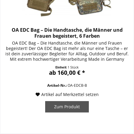
OA EDC Bag – Die Handtasche, die Männer und
Frauen begeistert, 6 Farben
OA EDC Bag – Die Handtasche, die Männer und Frauen
begeistert! Der OA EDC Bag ist mehr als nur eine Tasche – er
ist dein zuverlässiger Begleiter für Alltag, Outdoor und Beruf.
Mit extrem hochwertiger Verarbeitung Made in Germany
überzeugt dieser Messenger Bag durch Funktionalität,
Einheit
1 Stück
Robustheit und ein smartes Design, das keine Wünsche
ab 160,00 € *
offenlässt. Der breite, verstellbare...
Artikel-Nr.:
OA-EDCB-B
Artikel auf Merkzettel setzen
Zum Produkt