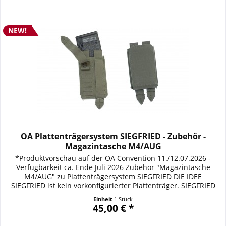
NEW!
OA Plattenträgersystem SIEGFRIED - Zubehör -
Magazintasche M4/AUG
*Produktvorschau auf der OA Convention 11./12.07.2026 -
Verfügbarkeit ca. Ende Juli 2026 Zubehör "Magazintasche
M4/AUG" zu Plattenträgersystem SIEGFRIED DIE IDEE
SIEGFRIED ist kein vorkonfigurierter Plattenträger. SIEGFRIED
ist ein modulares ballistisches Trägersystem, das sich den
Einheit
1 Stück
Anforderungen seines Trägers anpasst. Vom verdeckten bzw.
45,00 € *
diskreten Ballistikschutz unter...