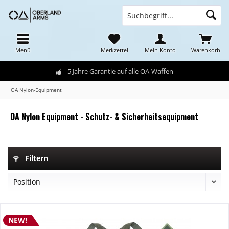
Menü
Merkzettel
Mein Konto
Warenkorb
5 Jahre Garantie auf alle OA-Waffen
OA Nylon-Equipment
OA Nylon Equipment - Schutz- & Sicherheitsequipment
Filtern
NEW!