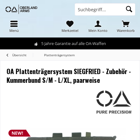
Menü
Merkzettel
Mein Konto
Warenkorb
5 Jahre Garantie auf alle OA-Waffen
Übersicht
Plattenträgersystem
OA Plattenträgersystem SIEGFRIED - Zubehör -
Kummerbund S/M - L/XL, paarweise
NEW!