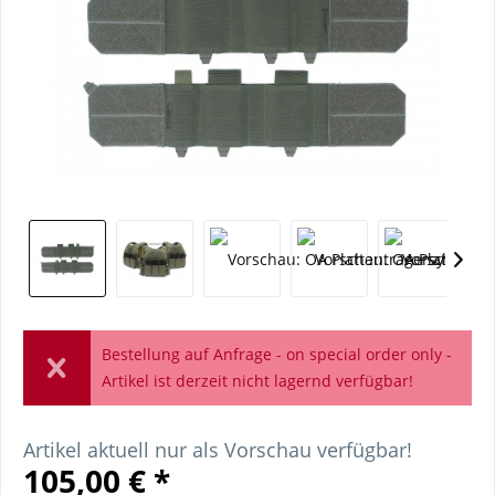
Bestellung auf Anfrage - on special order only -
Artikel ist derzeit nicht lagernd verfügbar!
Artikel aktuell nur als Vorschau verfügbar!
105,00 € *