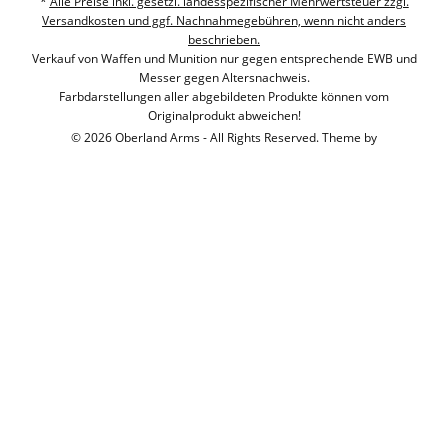
*
Alle Preise inkl. gesetzl. landesspezifischer Mehrwertsteuer zzgl.
Versandkosten und ggf. Nachnahmegebühren, wenn nicht anders
beschrieben.
Verkauf von Waffen und Munition nur gegen entsprechende EWB und
Messer gegen Altersnachweis.
Farbdarstellungen aller abgebildeten Produkte können vom
Originalprodukt abweichen!
© 2026 Oberland Arms - All Rights Reserved. Theme by