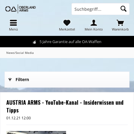
Menü
Merkzettel
Mein Konto
Warenkorb
5 Jahre Garantie auf alle OA-Waffen
News/Social Media
Filtern
AUSTRIA ARMS - YouTube-Kanal - Insiderwissen und
Tipps
01.12.21 12:00