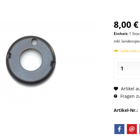
8,00 €
Einheit:
1 Stüc
inkl. landesspe
Lieferzeit 
Artikel a
Fragen zu
Artikel-Nr.: