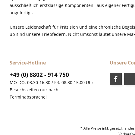
ausschließlich erstklassige Komponenten, aus eigener Fertig
angefertigt.
Unsere Leidenschaft für Präzision und eine chronische Begeis
up sind unsere Triebfedern. Nicht umsonst lautet unsere M
Service-Hotline
Unsere C
+49 (0) 8802 - 914 750
MO-DO: 08:30-16:30 / FR: 08:30-15:00 Uhr
Besuchszeiten nur nach
Terminabsprache!
*
Alle Preise inkl. gesetzl. la
Verkauf v