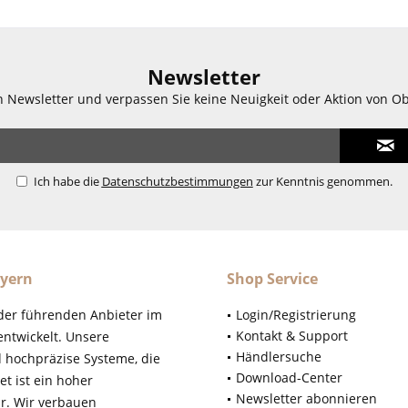
Newsletter
n Newsletter und verpassen Sie keine Neuigkeit oder Aktion von O
Ich habe die
Datenschutzbestimmungen
zur Kenntnis genommen.
yern
Shop Service
der führenden Anbieter im
Login/Registrierung
Kontakt & Support
ntwickelt. Unsere
Händlersuche
d hochpräzise Systeme, die
Download-Center
t ist ein hoher
Newsletter abonnieren
r. Wir verbauen