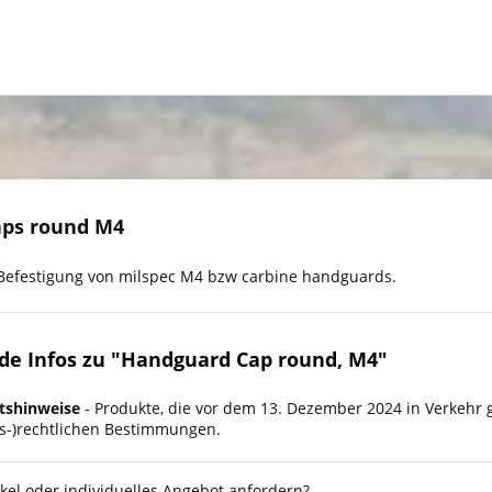
ps round M4
Befestigung von milspec M4 bzw carbine handguards.
de Infos zu "Handguard Cap round, M4"
tshinweise
- Produkte, die vor dem 13. Dezember 2024 in Verkehr 
ts-)rechtlichen Bestimmungen.
kel oder individuelles Angebot anfordern?