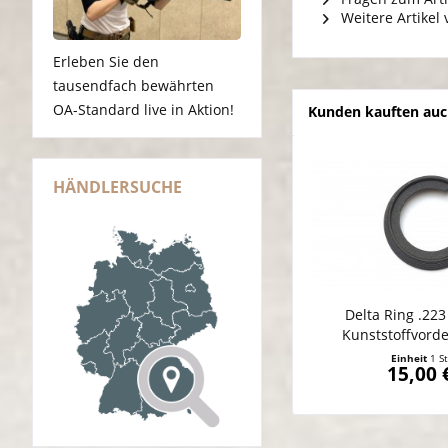
Weitere Artikel
Erleben Sie den
tausendfach bewährten
OA-Standard live in Aktion!
Kunden kauften au
HÄNDLERSUCHE
Delta Ring .223 
Kunststoffvord
Einheit
1 S
15,00 