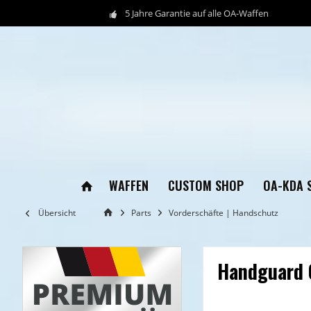
5 Jahre Garantie auf alle OA-Waffen
WAFFEN
CUSTOM SHOP
OA-KDA 
Übersicht
Parts
Vorderschäfte | Handschutz
Handguard 