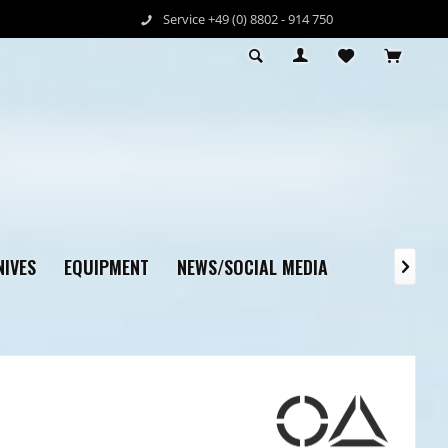
Service +49 (0) 8802 - 914 750
IVES
EQUIPMENT
NEWS/SOCIAL MEDIA
