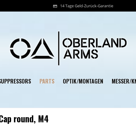
14 Tage Geld-Zurück-Garantie
PARTS
SUPPRESSORS
OPTIK/MONTAGEN
MESSER/KN
Cap round, M4