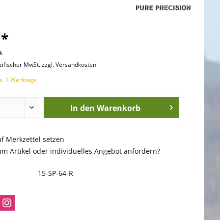
 *
k
zifischer MwSt. zzgl. Versandkosten
ca. 7 Werktage
In den
Warenkorb
uf Merkzettel setzen
m Artikel oder individuelles Angebot anfordern?
15-SP-64-R