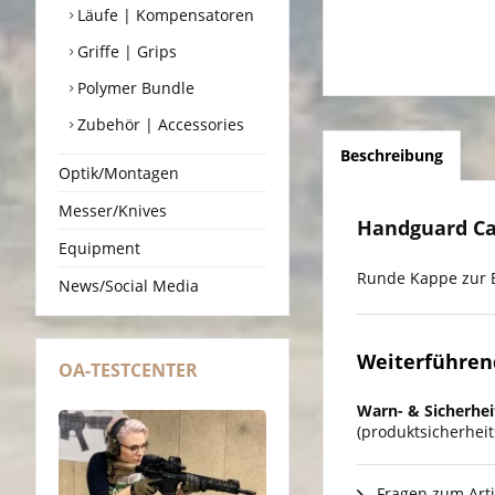
Läufe | Kompensatoren
Griffe | Grips
Polymer Bundle
Zubehör | Accessories
Beschreibung
Optik/Montagen
Messer/Knives
Handguard Ca
Equipment
Runde Kappe zur 
News/Social Media
Weiterführen
OA-TESTCENTER
Warn- & Sicherhei
(produktsicherhei
Fragen zum Arti