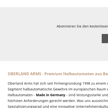
Abonnieren Sie den kostenlose
OBERLAND ARMS - Premium Halbautomaten aus Ba
Oberland Arms hat sich seit Firmengründung 1998 zu einem 
Segment halbautomatische Gewehre im europäischen Raum e
Halbautomaten -
Made in Germany
- sind leistungsstarke un
höchsten Anforderungen gerecht werden. Was uns auszeichne
Spezialisierungsgrad und eine innovative Unternehmenskultu