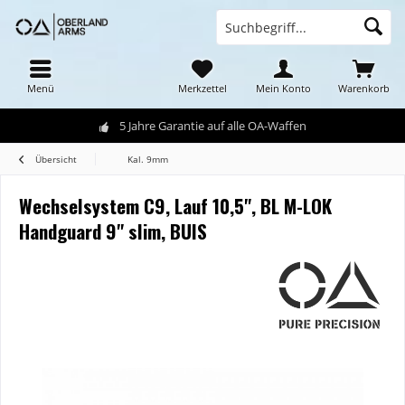
Menü
Merkzettel
Mein Konto
Warenkorb
5 Jahre Garantie auf alle OA-Waffen
Übersicht
Kal. 9mm
Wechselsystem C9, Lauf 10,5", BL M-LOK
Handguard 9" slim, BUIS