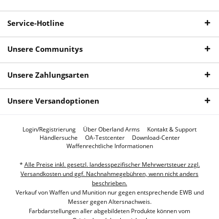
Service-Hotline
Unsere Communitys
Unsere Zahlungsarten
Unsere Versandoptionen
Login/Registrierung
Über Oberland Arms
Kontakt & Support
Händlersuche
OA-Testcenter
Download-Center
Waffenrechtliche Informationen
*
Alle Preise inkl. gesetzl. landesspezifischer Mehrwertsteuer zzgl.
Versandkosten und ggf. Nachnahmegebühren, wenn nicht anders
beschrieben.
Verkauf von Waffen und Munition nur gegen entsprechende EWB und
Messer gegen Altersnachweis.
Farbdarstellungen aller abgebildeten Produkte können vom