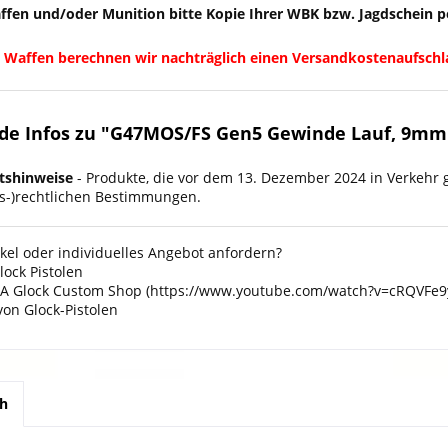
fen und/oder Munition bitte Kopie Ihrer WBK bzw. Jagdschein per
 Waffen berechnen wir nachträglich einen Versandkostenaufschl
de Infos zu "G47MOS/FS Gen5 Gewinde Lauf, 9mm
tshinweise
- Produkte, die vor dem 13. Dezember 2024 in Verkehr 
ts-)rechtlichen Bestimmungen.
kel oder individuelles Angebot anfordern?
ock Pistolen
A Glock Custom Shop (https://www.youtube.com/watch?v=cRQVFe9
von Glock-Pistolen
ch