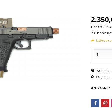
2.350,
Einheit:
1 Stüc
inkl. landesspe
Lieferzeit 
Artikel a
Fragen zu
Artikel-Nr.: