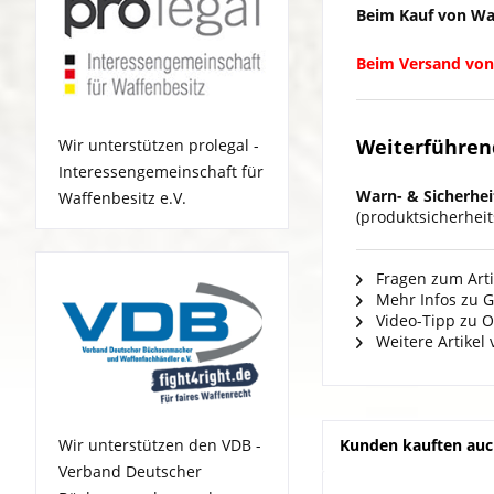
Beim Kauf von Waf
Beim Versand von
Weiterführen
Wir unterstützen prolegal -
Interessengemeinschaft für
Warn- & Sicherhei
Waffenbesitz e.V.
(produktsicherhei
Fragen zum Arti
Mehr Infos zu Gl
Video-Tipp zu O
Weitere Artikel 
Kunden kauften au
Wir unterstützen den VDB -
Verband Deutscher