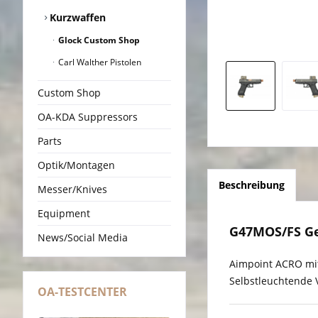
Kurzwaffen
Glock Custom Shop
Carl Walther Pistolen
Custom Shop
OA-KDA Suppressors
Parts
Optik/Montagen
Beschreibung
Messer/Knives
Equipment
G47MOS/FS G
News/Social Media
Aimpoint ACRO mit
Selbstleuchtende V
OA-TESTCENTER