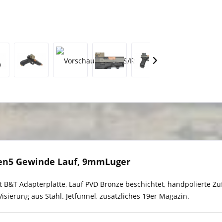
en5 Gewinde Lauf, 9mmLuger
 B&T Adapterplatte, Lauf PVD Bronze beschichtet, handpolierte Zu
isierung aus Stahl. Jetfunnel, zusätzliches 19er Magazin.