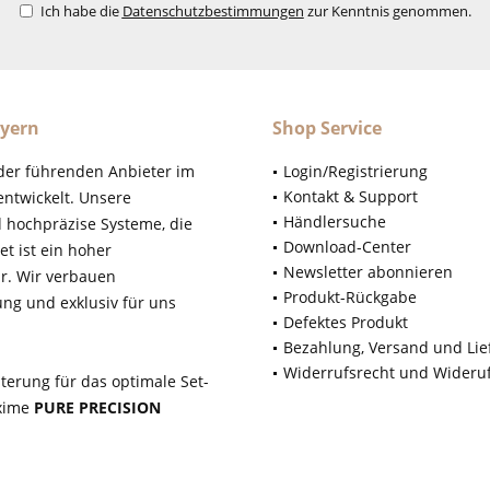
Ich habe die
Datenschutzbestimmungen
zur Kenntnis genommen.
yern
Shop Service
der führenden Anbieter im
Login/Registrierung
Kontakt & Support
ntwickelt. Unsere
Händlersuche
d hochpräzise Systeme, die
Download-Center
t ist ein hoher
Newsletter abonnieren
r. Wir verbauen
Produkt-Rückgabe
ung und exklusiv für uns
Defektes Produkt
Bezahlung, Versand und Lie
Widerrufsrecht und Wideru
terung für das optimale Set-
axime
PURE PRECISION