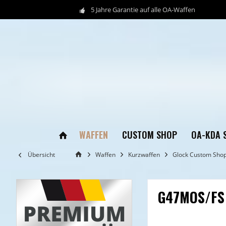
5 Jahre Garantie auf alle OA-Waffen
WAFFEN
CUSTOM SHOP
OA-KDA 
Übersicht
Waffen
Kurzwaffen
Glock Custom Sho
G47MOS/FS 