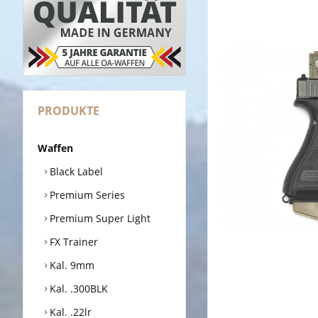
PRODUKTE
Waffen
Black Label
Premium Series
Premium Super Light
FX Trainer
Kal. 9mm
Kal. .300BLK
Kal. .22lr