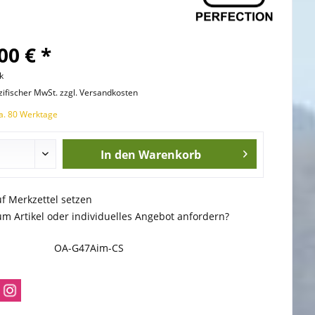
00 € *
k
zifischer MwSt. zzgl. Versandkosten
ca. 80 Werktage
In den
Warenkorb
uf Merkzettel setzen
m Artikel oder individuelles Angebot anfordern?
OA-G47Aim-CS