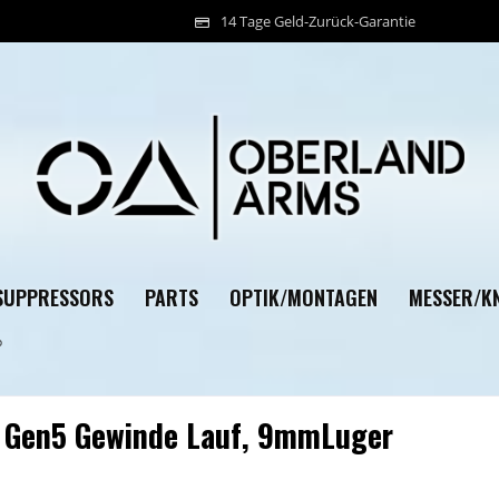
14 Tage Geld-Zurück-Garantie
SUPPRESSORS
PARTS
OPTIK/MONTAGEN
MESSER/KN
p
Gen5 Gewinde Lauf, 9mmLuger