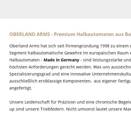
OBERLAND ARMS - Premium Halbautomaten aus Ba
Oberland Arms hat sich seit Firmengründung 1998 zu einem 
Segment halbautomatische Gewehre im europäischen Raum e
Halbautomaten -
Made in Germany
- sind leistungsstarke un
höchsten Anforderungen gerecht werden. Was uns auszeichne
Spezialisierungsgrad und eine innovative Unternehmenskultu
ausschließlich erstklassige Komponenten, aus eigener Fertig
angefertigt.
Unsere Leidenschaft für Präzision und eine chronische Begeis
up sind unsere Triebfedern. Nicht umsonst lautet unsere M