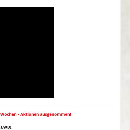
6-20 Wochen - Aktionen ausgenommen!
(EWB).