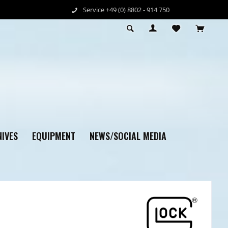
Service +49 (0) 8802 - 914 750
IVES
EQUIPMENT
NEWS/SOCIAL MEDIA