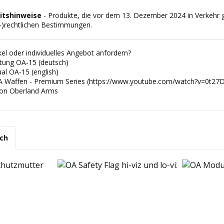
itshinweise
- Produkte, die vor dem 13. Dezember 2024 in Verkehr g
s-)rechtlichen Bestimmungen.
el oder individuelles Angebot anfordern?
tung OA-15 (deutsch)
l OA-15 (english)
A Waffen - Premium Series (https://www.youtube.com/watch?v=0t27D
von Oberland Arms
ch