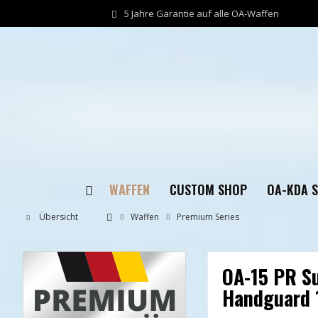
5 Jahre Garantie auf alle OA-Waffen
WAFFEN
CUSTOM SHOP
OA-KDA 
Übersicht
Waffen
Premium Series
OA-15 PR Su
Handguard 1