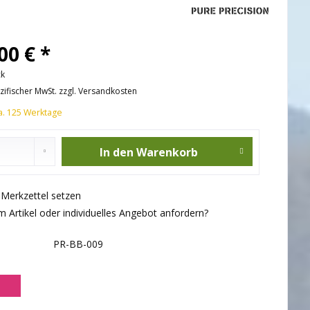
00 € *
ck
ezifischer MwSt. zzgl. Versandkosten
ca. 125 Werktage
In den
Warenkorb
f Merkzettel setzen
 Artikel oder individuelles Angebot anfordern?
PR-BB-009