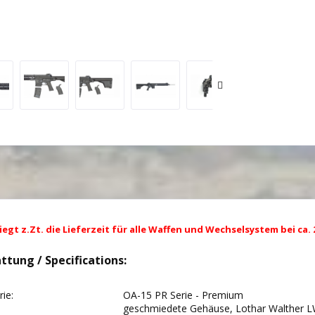
egt z.Zt. die Lieferzeit für alle Waffen und Wechselsystem bei ca
attung / Specifications:
erie:
OA-15 PR Serie - Premium
geschmiedete Gehäuse, Lothar Walther LW