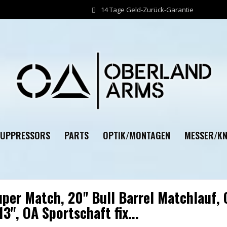
14 Tage Geld-Zurück-Garantie
SUPPRESSORS
PARTS
OPTIK/MONTAGEN
MESSER/KN
per Match, 20" Bull Barrel Matchlauf
3", OA Sportschaft fix...