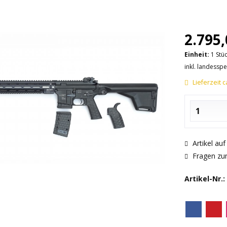
2.795,
Einheit:
1 Stü
inkl. landessp
Lieferzeit 
Artikel au
Fragen zum
Artikel-Nr.: