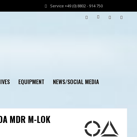
Service +49 (0) 8802 - 914 750
IVES
EQUIPMENT
NEWS/SOCIAL MEDIA
, OA MDR M-LOK