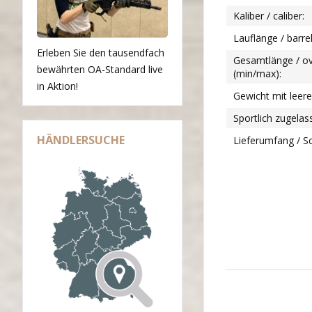
Kaliber / caliber:
Lauflänge / barre
Erleben Sie den tausendfach
Gesamtlänge / ove
bewährten OA-Standard live
(min/max):
in Aktion!
Gewicht mit leer
Sportlich zugela
HÄNDLERSUCHE
Lieferumfang / Sc