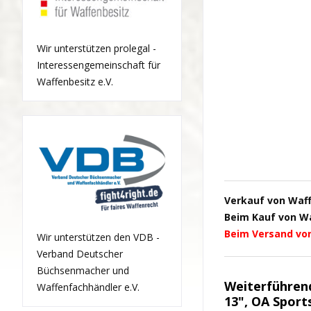
Wir unterstützen prolegal -
Interessengemeinschaft für
Waffenbesitz e.V.
Verkauf von Waf
Beim Kauf von Waf
Beim Versand vo
Wir unterstützen den VDB -
Verband Deutscher
Büchsenmacher und
Weiterführen
Waffenfachhändler e.V.
13", OA Sports