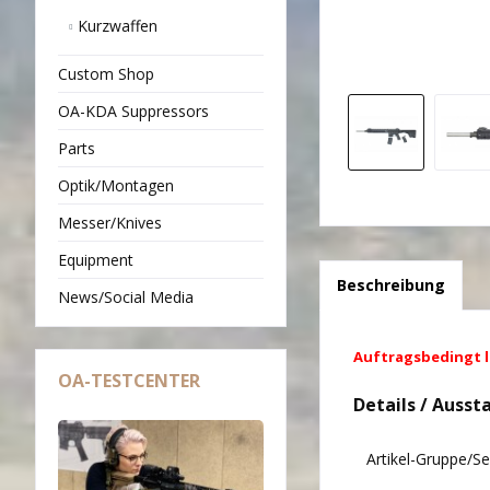
Kurzwaffen
Custom Shop
OA-KDA Suppressors
Parts
Optik/Montagen
Messer/Knives
Equipment
Beschreibung
News/Social Media
Auftragsbedingt li
OA-TESTCENTER
Details / Ausst
Artikel-Gruppe/S