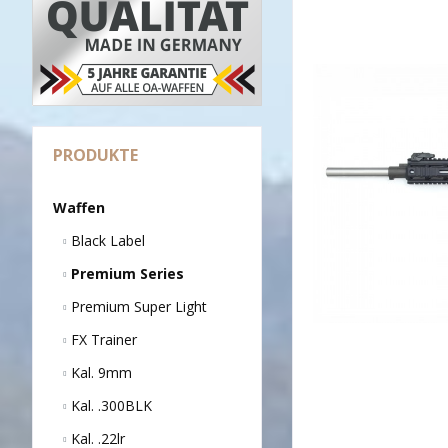
PRODUKTE
Waffen
Black Label
Premium Series
Premium Super Light
FX Trainer
Kal. 9mm
Kal. .300BLK
Kal. .22lr