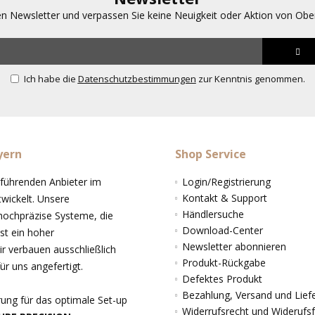
en Newsletter und verpassen Sie keine Neuigkeit oder Aktion von Ob
Ich habe die
Datenschutzbestimmungen
zur Kenntnis genommen.
yern
Shop Service
 führenden Anbieter im
Login/Registrierung
Kontakt & Support
ickelt. Unsere
Händlersuche
 hochpräzise Systeme, die
Download-Center
st ein hoher
Newsletter abonnieren
r verbauen ausschließlich
Produkt-Rückgabe
r uns angefertigt.
Defektes Produkt
Bezahlung, Versand und Liefe
rung für das optimale Set-up
Widerrufsrecht und Widerufs