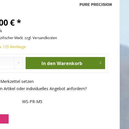
00 € *
ck
ezifischer MwSt. zzgl. Versandkosten
ca. 125 Werktage
In den
Warenkorb
f Merkzettel setzen
 Artikel oder individuelles Angebot anfordern?
WS-PR-M5