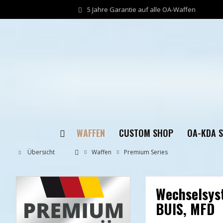
5 Jahre Garantie auf alle OA-Waffen
WAFFEN
CUSTOM SHOP
OA-KDA 
Übersicht
Waffen
Premium Series
Wechselsys
BUIS, MFD