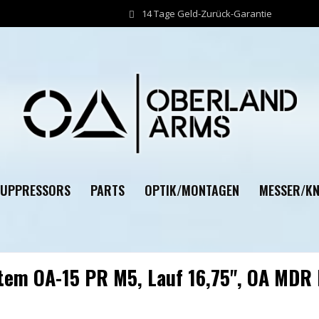
14 Tage Geld-Zurück-Garantie
SUPPRESSORS
PARTS
OPTIK/MONTAGEN
MESSER/KN
tem OA-15 PR M5, Lauf 16,75", OA MDR