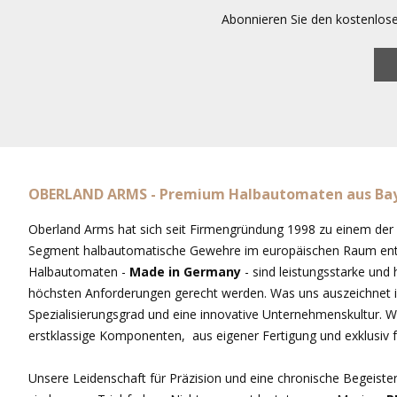
Abonnieren Sie den kostenlos
OBERLAND ARMS - Premium Halbautomaten aus Ba
Oberland Arms hat sich seit Firmengründung 1998 zu einem der
Segment halbautomatische Gewehre im europäischen Raum entw
Halbautomaten -
Made in Germany
- sind leistungsstarke und
höchsten Anforderungen gerecht werden. Was uns auszeichnet i
Spezialisierungsgrad und eine innovative Unternehmenskultur. Wi
erstklassige Komponenten, aus eigener Fertigung und exklusiv fü
Unsere Leidenschaft für Präzision und eine chronische Begeiste