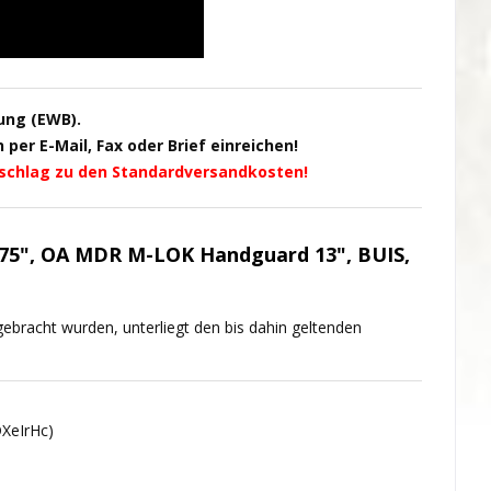
ung (EWB).
per E-Mail, Fax oder Brief einreichen!
schlag zu den Standardversandkosten!
,75", OA MDR M-LOK Handguard 13", BUIS,
ebracht wurden, unterliegt den bis dahin geltenden
XeIrHc)