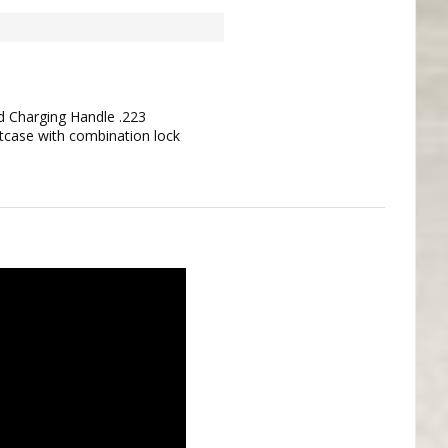
d Charging Handle .223
itcase with combination lock