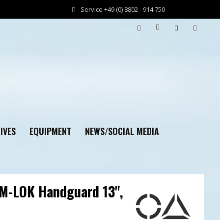
Service +49 (0) 8802 - 914 750
IVES
EQUIPMENT
NEWS/SOCIAL MEDIA
 M-LOK Handguard 13",