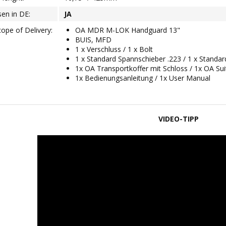
ssen in DE:
JA
ope of Delivery:
OA MDR M-LOK Handguard 13"
BUIS, MFD
1 x Verschluss / 1 x Bolt
1 x Standard Spannschieber .223 / 1 x Standar
1x OA Transportkoffer mit Schloss / 1x OA Su
1x Bedienungsanleitung / 1x User Manual
VIDEO-TIPP