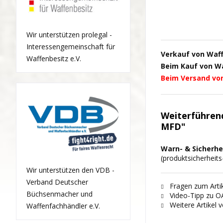
Wir unterstützen prolegal -
Interessengemeinschaft für
Verkauf von Waf
Waffenbesitz e.V.
Beim Kauf von Waf
Beim Versand vo
Weiterführen
MFD"
Warn- & Sicherhe
(produktsicherheit
Wir unterstützen den VDB -
Verband Deutscher
Fragen zum Artik
Büchsenmacher und
Video-Tipp zu O
Weitere Artikel 
Waffenfachhändler e.V.