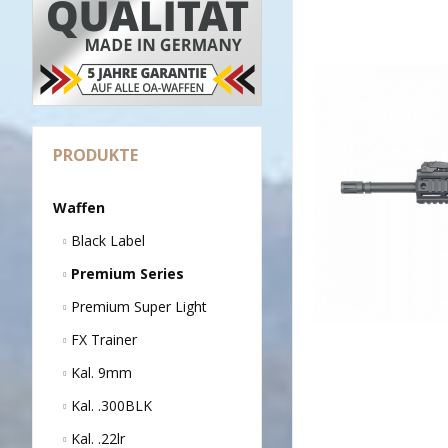
PRODUKTE
Waffen
Black Label
Premium Series
Premium Super Light
FX Trainer
Kal. 9mm
Kal. .300BLK
Kal. .22lr