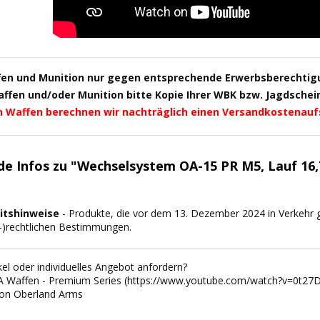
fen und Munition nur gegen entsprechende Erwerbsberechtig
fen und/oder Munition bitte Kopie Ihrer WBK bzw. Jagdschein 
n Waffen berechnen wir nachträglich einen Versandkostenauf
de Infos zu "Wechselsystem OA-15 PR M5, Lauf 16
itshinweise
- Produkte, die vor dem 13. Dezember 2024 in Verkehr g
s-)rechtlichen Bestimmungen.
el oder individuelles Angebot anfordern?
A Waffen - Premium Series (https://www.youtube.com/watch?v=0t27D
von Oberland Arms