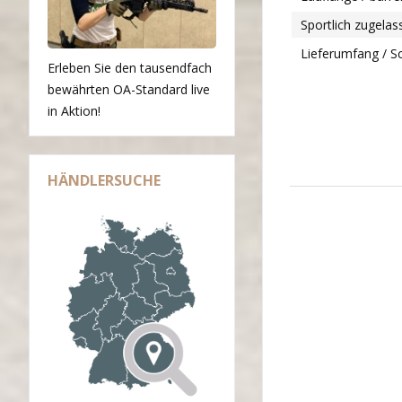
Sportlich zugela
Lieferumfang / Sc
Erleben Sie den tausendfach
bewährten OA-Standard live
in Aktion!
HÄNDLERSUCHE