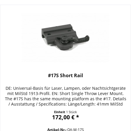
#17S Short Rail
DE: Universal-Basis für Laser, Lampen, oder Nachtsichtgeräte
mit MilStd 1913-Profil. EN: Short Single Throw Lever Mount.
The #17S has the same mounting platform as the #17. Details
/ Ausstattung / Specifications: Länge/Length: 41mm MilStd
1913-Profil
Einheit
1 Stück
172,00 € *
Artikel-Nr.:
OA-M-17S