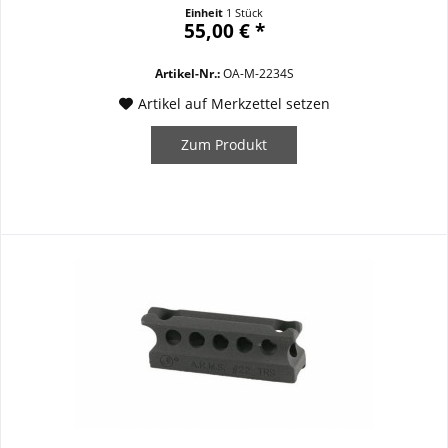
Einheit
1 Stück
55,00 € *
Artikel-Nr.:
OA-M-2234S
Artikel auf Merkzettel setzen
Zum Produkt