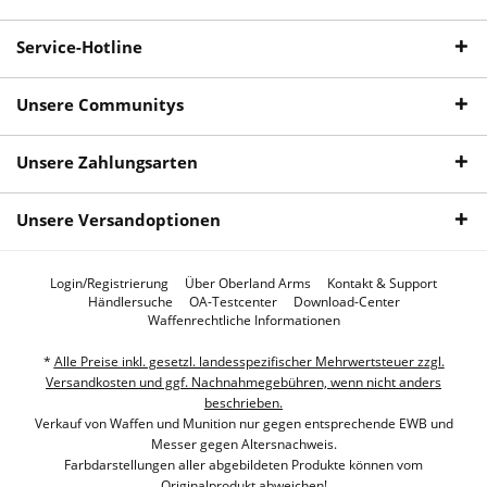
Service-Hotline
Unsere Communitys
Unsere Zahlungsarten
Unsere Versandoptionen
Login/Registrierung
Über Oberland Arms
Kontakt & Support
Händlersuche
OA-Testcenter
Download-Center
Waffenrechtliche Informationen
*
Alle Preise inkl. gesetzl. landesspezifischer Mehrwertsteuer zzgl.
Versandkosten und ggf. Nachnahmegebühren, wenn nicht anders
beschrieben.
Verkauf von Waffen und Munition nur gegen entsprechende EWB und
Messer gegen Altersnachweis.
Farbdarstellungen aller abgebildeten Produkte können vom
Originalprodukt abweichen!