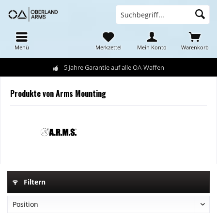
Menü
Merkzettel
Mein Konto
Warenkorb
5 Jahre Garantie auf alle OA-Waffen
Produkte von Arms Mounting
Filtern