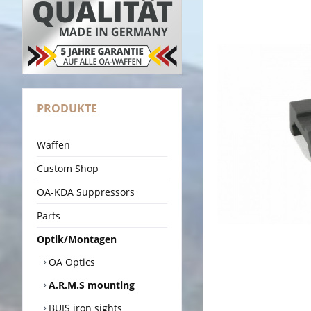
PRODUKTE
Waffen
Custom Shop
OA-KDA Suppressors
Parts
Optik/Montagen
OA Optics
A.R.M.S mounting
BUIS iron sights