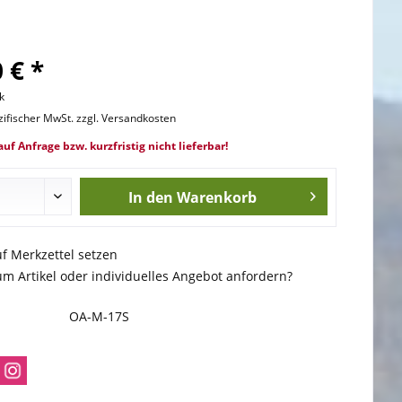
 € *
k
zifischer MwSt. zzgl. Versandkosten
auf Anfrage bzw. kurzfristig nicht lieferbar!
In den
Warenkorb
uf Merkzettel setzen
m Artikel oder individuelles Angebot anfordern?
OA-M-17S