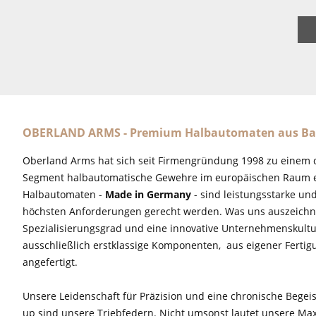
OBERLAND ARMS - Premium Halbautomaten aus Ba
Oberland Arms hat sich seit Firmengründung 1998 zu einem 
Segment halbautomatische Gewehre im europäischen Raum e
Halbautomaten -
Made in Germany
- sind leistungsstarke un
höchsten Anforderungen gerecht werden. Was uns auszeichne
Spezialisierungsgrad und eine innovative Unternehmenskultu
ausschließlich erstklassige Komponenten, aus eigener Fertig
angefertigt.
Unsere Leidenschaft für Präzision und eine chronische Begeis
up sind unsere Triebfedern. Nicht umsonst lautet unsere M