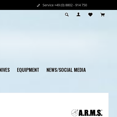
Service +49 (0) 8802 - 914 750
NIVES
EQUIPMENT
NEWS/SOCIAL MEDIA