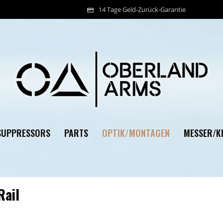
14 Tage Geld-Zurück-Garantie
OPTIK/MONTAGEN
SUPPRESSORS
PARTS
MESSER/K
Rail