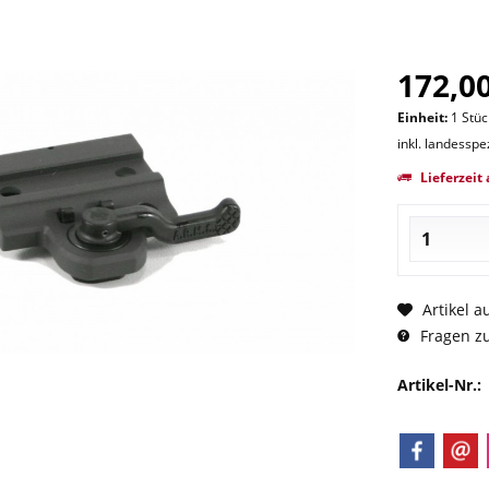
172,00
Einheit:
1 Stüc
inkl. landesspe
Lieferzeit 
Artikel a
Fragen zu
Artikel-Nr.: