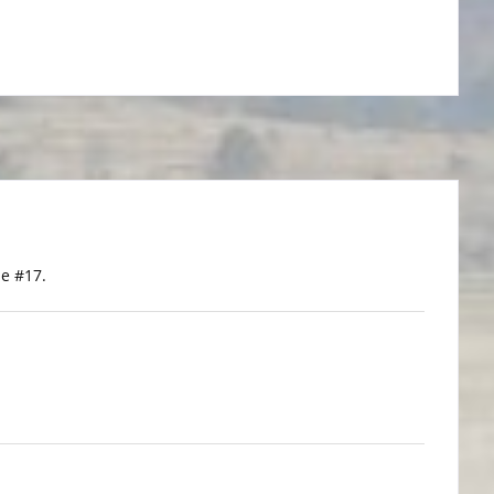
e #17.