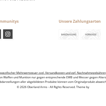
ommunitys
Unsere Zahlungsarten
ndesspezifischer Mehrwertsteuer zzgl. Versandkosten und ggf. Nachnahmegebühren
on Waffen und Munition nur gegen entsprechende EWB und Messer gegen Alter
bdarstellungen aller abgebildeten Produkte können vom Originalprodukt abweic
© 2026 Oberland Arms - All Rights Reserved. Theme by