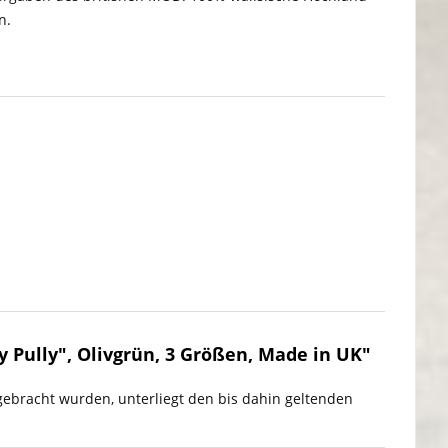
n.
 Pully", Olivgrün, 3 Größen, Made in UK"
gebracht wurden, unterliegt den bis dahin geltenden