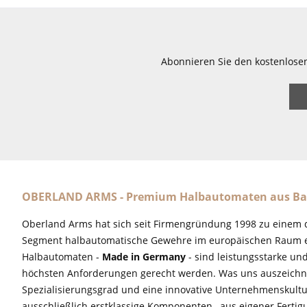
Abonnieren Sie den kostenlose
OBERLAND ARMS - Premium Halbautomaten aus Ba
Oberland Arms hat sich seit Firmengründung 1998 zu einem 
Segment halbautomatische Gewehre im europäischen Raum e
Halbautomaten -
Made in Germany
- sind leistungsstarke un
höchsten Anforderungen gerecht werden. Was uns auszeichne
Spezialisierungsgrad und eine innovative Unternehmenskultu
ausschließlich erstklassige Komponenten, aus eigener Fertig