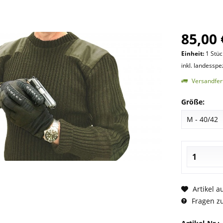
85,00 
Einheit:
1 Stüc
inkl. landesspe
Versandfert
Größe:
Artikel a
Fragen zu