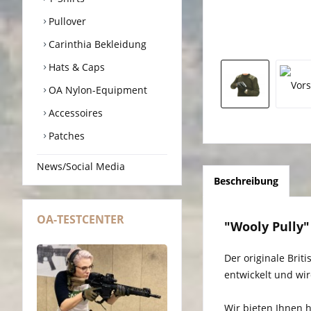
Pullover
Carinthia Bekleidung
Hats & Caps
OA Nylon-Equipment
Accessoires
Patches
News/Social Media
Beschreibung
OA-TESTCENTER
"Wooly Pully"
Der originale Br
entwickelt und wir
Wir bieten Ihnen h