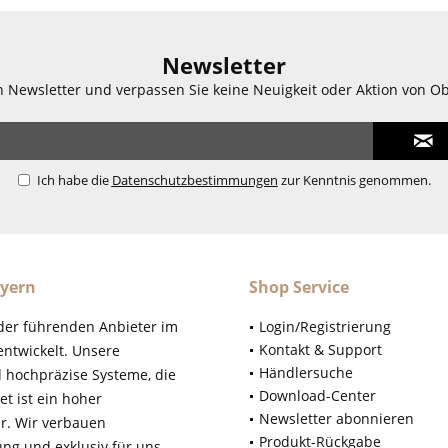
Newsletter
n Newsletter und verpassen Sie keine Neuigkeit oder Aktion von O
Ich habe die
Datenschutzbestimmungen
zur Kenntnis genommen.
yern
Shop Service
der führenden Anbieter im
Login/Registrierung
Kontakt & Support
ntwickelt. Unsere
Händlersuche
d hochpräzise Systeme, die
Download-Center
t ist ein hoher
Newsletter abonnieren
r. Wir verbauen
Produkt-Rückgabe
ung und exklusiv für uns