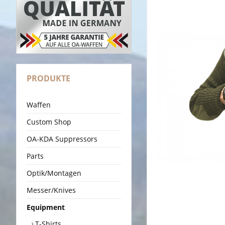
PRODUKTE
Waffen
Custom Shop
OA-KDA Suppressors
Parts
Optik/Montagen
Messer/Knives
Equipment
T-Shirts