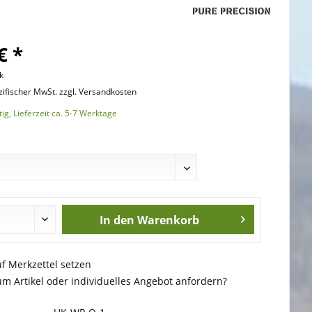
€ *
k
zifischer MwSt. zzgl. Versandkosten
ig, Lieferzeit ca. 5-7 Werktage
In den
Warenkorb
uf Merkzettel setzen
m Artikel oder individuelles Angebot anfordern?