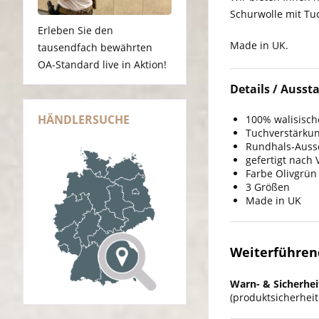
Schurwolle mit Tu
Erleben Sie den
Made in UK.
tausendfach bewährten
OA-Standard live in Aktion!
Details / Aussta
HÄNDLERSUCHE
100% walisisch
Tuchverstärkun
Rundhals-Auss
gefertigt nach
Farbe Olivgrün
3 Größen
Made in UK
Weiterführend
Warn- & Sicherhei
(produktsicherhei