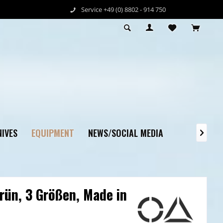
Service +49 (0) 8802 - 914 750
EQUIPMENT
IVES
NEWS/SOCIAL MEDIA

rün, 3 Größen, Made in