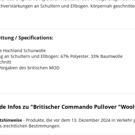
chverstärkungen an Schultern und Ellbogen. Körpernah geschnitte
ttung / Specifications:
e Hochland Schurwolle
g an Schultern und Ellbogen: 67% Polyester, 33% Baumwolle
chnitt
 Vorgaben des britischen MOD
e Infos zu "Britischer Commando Pullover "Wooly
tshinweise
- Produkte, die vor dem 13. Dezember 2024 in Verkehr 
ts-)rechtlichen Bestimmungen.