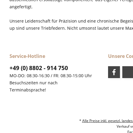
angefertigt.
Unsere Leidenschaft für Präzision und eine chronische Begeis
up sind unsere Triebfedern. Nicht umsonst lautet unsere M
Service-Hotline
Unsere C
+49 (0) 8802 - 914 750
MO-DO: 08:30-16:30 / FR: 08:30-15:00 Uhr
Besuchszeiten nur nach
Terminabsprache!
*
Alle Preise inkl. gesetzl. la
Verkauf v
Far