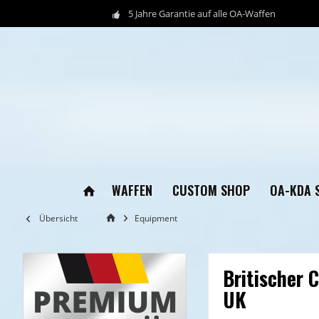
5 Jahre Garantie auf alle OA-Waffen
WAFFEN
CUSTOM SHOP
OA-KDA 
Übersicht
Equipment
Britischer 
UK