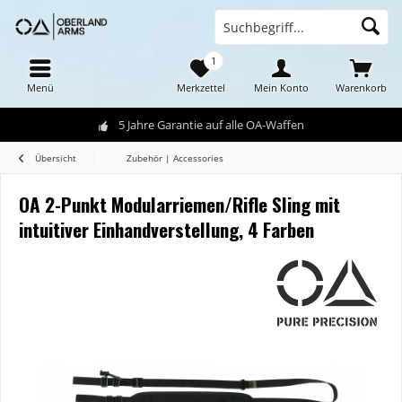
1
Menü
Merkzettel
Mein Konto
Warenkorb
5 Jahre Garantie auf alle OA-Waffen
Übersicht
Zubehör | Accessories
OA 2-Punkt Modularriemen/Rifle Sling mit
intuitiver Einhandverstellung, 4 Farben