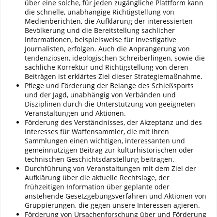
über eine solche, für jeden zugängliche Plattform kann
die schnelle, unabhängige Richtigstellung von
Medienberichten, die Aufklärung der interessierten
Bevölkerung und die Bereitstellung sachlicher
Informationen, beispielsweise für investigative
Journalisten, erfolgen. Auch die Anprangerung von
tendenziösen, ideologischen Schreiberlingen, sowie die
sachliche Korrektur und Richtigstellung von deren
Beiträgen ist erklärtes Ziel dieser Strategiemaßnahme.
Pflege und Förderung der Belange des Schießsports
und der Jagd, unabhängig von Verbänden und
Disziplinen durch die Unterstützung von geeigneten
Veranstaltungen und Aktionen.
Förderung des Verständnisses, der Akzeptanz und des
Interesses für Waffensammler, die mit Ihren
Sammlungen einen wichtigen, interessanten und
gemeinnützigen Beitrag zur kulturhistorischen oder
technischen Geschichtsdarstellung beitragen.
Durchführung von Veranstaltungen mit dem Ziel der
Aufklärung über die aktuelle Rechtslage, der
frühzeitigen Information über geplante oder
anstehende Gesetzgebungsverfahren und Aktionen von
Gruppierungen, die gegen unsere Interessen agieren.
Förderung von Ursachenforschung über und Förderung