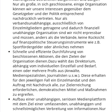
Nur als große, in sich geschlossene, einige Organisation
können wir unsere Interessen gegenüber dem
Gesetzgeber und der Politik entsprechend
nachdrücklich vertreten. Nur als
verbandsunabhängige, ausschließlich von
Einzelmitgliedern getragene und dadurch finanziell
unabhängige Organisation sind wir nicht erpressbar
und müssen, anders als die Verbände, keine Rücksicht
auf finanzpolitische Steuerungsinstrumente wie z.B.
Sportfördergelder oder ähnliches nehmen
Schnelle und effiziente Durchführung von
beschlossenen Aktionen, die den Zielen der
Organisation dienen.Dazu wählt das Direktorium,
abhängig vom individuellen Einzelfall und Bedarf,
einen oder mehrere Profis aus (Anwälte,
Medienspezialisten, Journalisten u.s.w.). Diese erhalten
für den jeweiligen Fall ein Einzelmandat und den
Auftrag mit Nachdruck alle, zur Zielerreichung
erforderlichen, demokratischen Mittel und Maßnahmen
zu ergreifen.
Aufbau einer unabhängigen, seriösen Medienplattform
mit dem Ziel einer umfassenden, unabhängigen und
schnellstmöglichen Verbreitung von Informationen.Nur