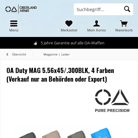
Menü
Merkzettel
Mein Konto
Warenkorb
5 Jahre Garantie auf alle OA-Waffen
Übersicht
Magazine | Lader
OA Duty MAG 5.56x45/.300BLK, 4 Farben
(Verkauf nur an Behörden oder Export)