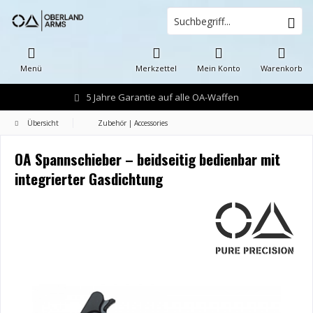
Menü
Merkzettel
Mein Konto
Warenkorb
5 Jahre Garantie auf alle OA-Waffen
Übersicht
Zubehör | Accessories
OA Spannschieber – beidseitig bedienbar mit
integrierter Gasdichtung