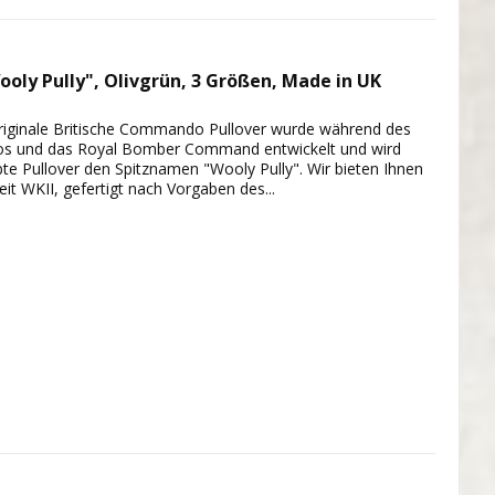
oly Pully", Olivgrün, 3 Größen, Made in UK
originale Britische Commando Pullover wurde während des
os und das Royal Bomber Command entwickelt und wird
iebte Pullover den Spitznamen "Wooly Pully". Wir bieten Ihnen
eit WKII, gefertigt nach Vorgaben des...