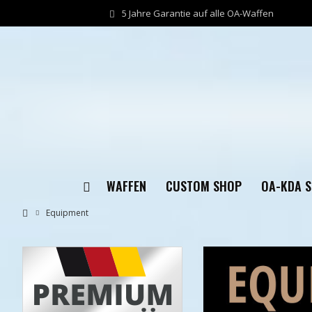
5 Jahre Garantie auf alle OA-Waffen
WAFFEN
CUSTOM SHOP
OA-KDA 
Equipment