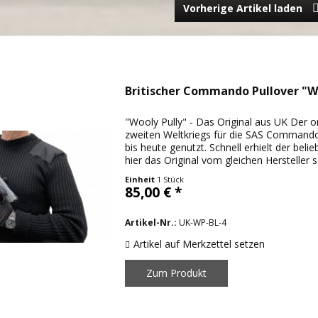
Vorherige Artikel laden
Britischer Commando Pullover "Wo
"Wooly Pully" - Das Original aus UK Der 
zweiten Weltkriegs für die SAS Command
bis heute genutzt. Schnell erhielt der bel
hier das Original vom gleichen Hersteller s
Einheit
1 Stück
85,00 € *
Artikel-Nr.:
UK-WP-BL-4
Artikel auf Merkzettel setzen
Zum Produkt