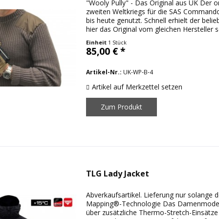
"Wooly Pully" - Das Original aus UK Der 
zweiten Weltkriegs für die SAS Command
bis heute genutzt. Schnell erhielt der bel
hier das Original vom gleichen Hersteller s
Einheit
1 Stück
85,00 € *
Artikel-Nr.:
UK-WP-B-4
Artikel auf Merkzettel setzen
Zum Produkt
TLG Lady Jacket
Abverkaufsartikel. Lieferung nur solange d
Mapping®-Technologie Das Damenmodell
über zusätzliche Thermo-Stretch-Einsätz