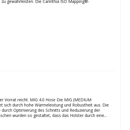
 zu gewährleisten. Die Carinthia ISO Mapping®-
 der Vorrat reicht. MIG 4.0 Hose Die MIG (MEDIUM
sich durch hohe Wärmeleistung und Robustheit aus. Die
se durch Optimierung des Schnitts und Reduzierung der
schen wurden so gestaltet, dass das Holster durch eine...