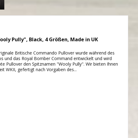
oly Pully", Black, 4 Größen, Made in UK
originale Britische Commando Pullover wurde während des
os und das Royal Bomber Command entwickelt und wird
iebte Pullover den Spitznamen "Wooly Pully". Wir bieten Ihnen
eit WKII, gefertigt nach Vorgaben des...