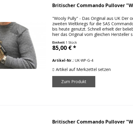
Britischer Commando Pullover "Wo
"Wooly Pully" - Das Original aus UK Der 
zweiten Weltkriegs für die SAS Command
bis heute genutzt. Schnell erhielt der bel
hier das Original vom gleichen Hersteller s
Einheit
1 Stück
85,00 € *
Artikel-Nr.:
UK-WP-G-4
Artikel auf Merkzettel setzen
Zum Produkt
Britischer Commando Pullover "Wo