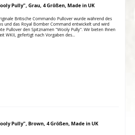
oly Pully", Grau, 4 Größen, Made in UK
originale Britische Commando Pullover wurde während des
os und das Royal Bomber Command entwickelt und wird
iebte Pullover den Spitznamen "Wooly Pully". Wir bieten Ihnen
eit WKII, gefertigt nach Vorgaben des...
oly Pully", Brown, 4 Größen, Made in UK