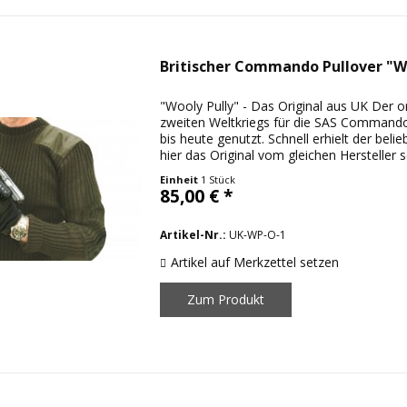
Britischer Commando Pullover "Wo
"Wooly Pully" - Das Original aus UK Der 
zweiten Weltkriegs für die SAS Command
bis heute genutzt. Schnell erhielt der bel
hier das Original vom gleichen Hersteller s
Einheit
1 Stück
85,00 € *
Artikel-Nr.:
UK-WP-O-1
Artikel auf Merkzettel setzen
Zum Produkt