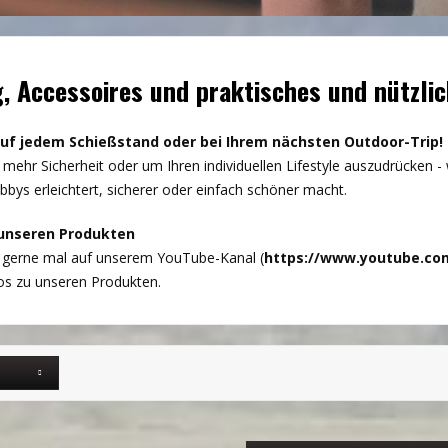
, Accessoires und praktisches und nützli
uf jedem Schießstand oder bei Ihrem nächsten Outdoor-Trip!
mehr Sicherheit oder um Ihren individuellen Lifestyle auszudrücken - 
bys erleichtert, sicherer oder einfach schöner macht.
 unseren Produkten
 gerne mal auf unserem YouTube-Kanal (
https://www.youtube.c
os zu unseren Produkten.