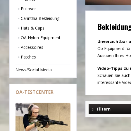
Pullover
Carinthia Bekleidung
Bekleidung
Hats & Caps
OA Nylon-Equipment
Unverzichtbar a
Accessoires
Ob Equipment für 
Ausüben Ihres Hob
Patches
Video-Tipps zu
News/Social Media
Schauen Sie auch
interessante Vide
OA-TESTCENTER
Filtern