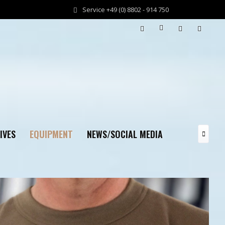
Service +49 (0) 8802 - 914 750
IVES
EQUIPMENT
NEWS/SOCIAL MEDIA
