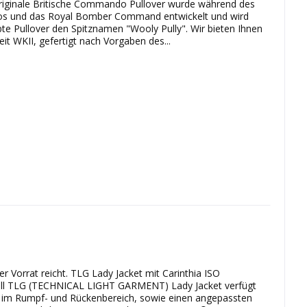
originale Britische Commando Pullover wurde während des
os und das Royal Bomber Command entwickelt und wird
iebte Pullover den Spitznamen "Wooly Pully". Wir bieten Ihnen
eit WKII, gefertigt nach Vorgaben des...
er Vorrat reicht. TLG Lady Jacket mit Carinthia ISO
 TLG (TECHNICAL LIGHT GARMENT) Lady Jacket verfügt
e im Rumpf- und Rückenbereich, sowie einen angepassten