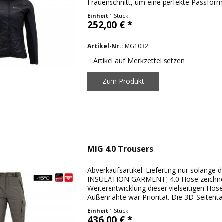
Frauenschnitt, um eine perfekte Passform
Technologie...
Einheit
1 Stück
252,00 € *
Artikel-Nr.:
MG1032
Artikel auf Merkzettel setzen
Zum Produkt
MIG 4.0 Trousers
Abverkaufsartikel. Lieferung nur solange
INSULATION GARMENT) 4.0 Hose zeichnet 
Weiterentwicklung dieser vielseitigen Ho
Außennähte war Priorität. Die 3D-Seitenta
Einheit
1 Stück
436,00 € *