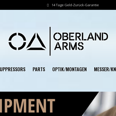
14 Tage Geld-Zurück-Garantie
SUPPRESSORS
PARTS
OPTIK/MONTAGEN
MESSER/KN