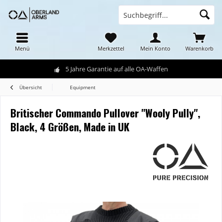
Menü
Merkzettel
Mein Konto
Warenkorb
5 Jahre Garantie auf alle OA-Waffen
Übersicht
Equipment
Britischer Commando Pullover "Wooly Pully",
Black, 4 Größen, Made in UK