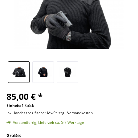
85,00 € *
Einheit:
1 Stück
inkl. landesspezifischer MwSt. zzgl. Versandkosten
Versandfertig, Lieferzeit ca. 5-7 Werktage
Größe: